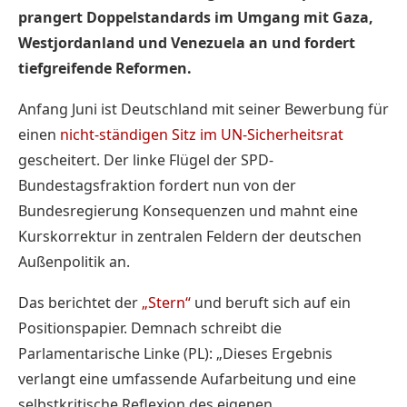
prangert Doppelstandards im Umgang mit Gaza,
Westjordanland und Venezuela an und fordert
tiefgreifende Reformen.
Anfang Juni ist Deutschland mit seiner Bewerbung für
einen
nicht-ständigen Sitz im UN-Sicherheitsrat
gescheitert. Der linke Flügel der SPD-
Bundestagsfraktion fordert nun von der
Bundesregierung Konsequenzen und mahnt eine
Kurskorrektur in zentralen Feldern der deutschen
Außenpolitik an.
Das berichtet der
„Stern“
und beruft sich auf ein
Positionspapier. Demnach schreibt die
Parlamentarische Linke (PL): „Dieses Ergebnis
verlangt eine umfassende Aufarbeitung und eine
selbstkritische Reflexion des eigenen