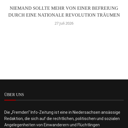
NIEMAND SOLLTE MEHR VON EINER BEFREIUNG
DURCH EINE NATIONALE REVOLUTION TRÄUMEN
27 Juli 2026
ÜBER UNS
Die „Fremden“ Info-Zeitung ist eine in Niedersachsen ansässige
Redaktion, die sich auf die rechtlichen, politischen und sozialen
Angelegenheiten von Einwanderern und Flüchtlingen