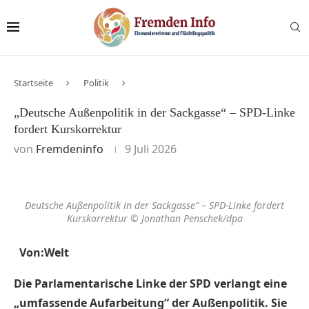
Startseite
Politik
„Deutsche Außenpolitik in der Sackgasse“ – SPD-Linke
fordert Kurskorrektur
von
Fremdeninfo
9 Juli 2026
Deutsche Außenpolitik in der Sackgasse“ – SPD-Linke fordert
Kurskorrektur © Jonathan Penschek/dpa
Von:Welt
Die Parlamentarische Linke der SPD verlangt eine
„umfassende Aufarbeitung“ der Außenpolitik. Sie