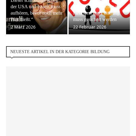
Dieser schmutzige Krieg
der USA und Israels muss
Zugang Jugendlicher zu
aufhören, bevor noch mehr
mehrsprachiger Bildung
Blut fließt.“
muss gesichert werden
2 März 2026
22 Februar 2026
NEUESTE ARTIKEL IN DER KATEGORIE BILDUNG