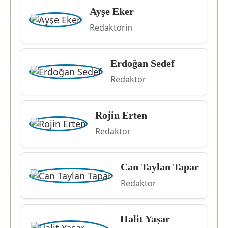
Ayşe Eker
Redaktorin
Erdoğan Sedef
Redaktor
Rojin Erten
Redaktor
Can Taylan Tapar
Redaktor
Halit Yaşar