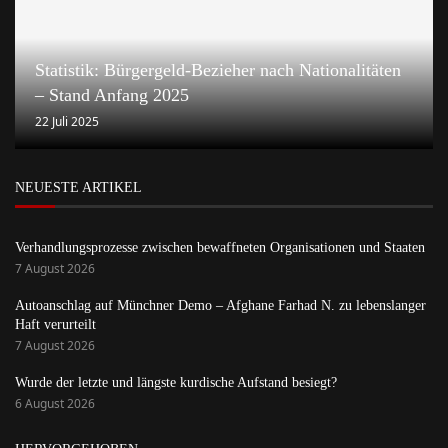
Statistik: Bürgergeld-Bezieher nach Nationalitäten
– Stand Anfang 2025
22 Juli 2025
NEUESTE ARTIKEL
Verhandlungsprozesse zwischen bewaffneten Organisationen und Staaten
7 August 2026
Autoanschlag auf Münchner Demo – Afghane Farhad N. zu lebenslanger
Haft verurteilt
7 August 2026
Wurde der letzte und längste kurdische Aufstand besiegt?
6 August 2026