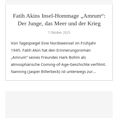
Fatih Akins Insel-Hommage „Amrum“:
Der Junge, das Meer und der Krieg
7 Oktober 2025
Von Tagespiegel Eine Nordseeinsel im Frühjahr
1945. Fatih Akin hat den Erinnerungsroman
„Amrum“ seines Freundes Hark Bohm als
atmosphärische Coming-of-Age-Geschichte verfilmt.
Nanning (Jasper Billerbeck) ist unterwegs zur
Robbenjagd. © Foto: …