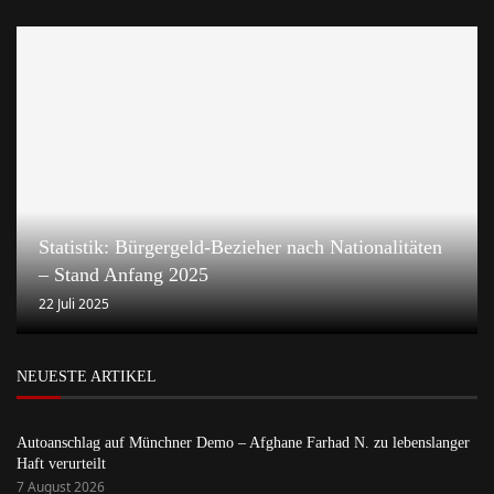
Statistik: Bürgergeld-Bezieher nach Nationalitäten
– Stand Anfang 2025
22 Juli 2025
NEUESTE ARTIKEL
Autoanschlag auf Münchner Demo – Afghane Farhad N. zu lebenslanger
Haft verurteilt
7 August 2026