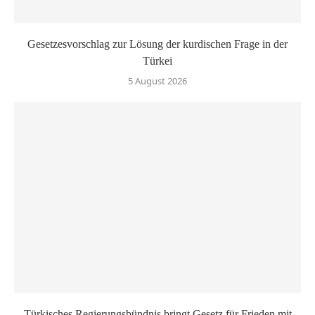
Gesetzesvorschlag zur Lösung der kurdischen Frage in der
Türkei
5 August 2026
Türkisches Regierungsbündnis bringt Gesetz für Frieden mit