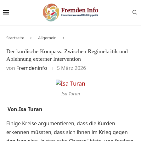
Startseite
Allgemein
Der kurdische Kompass: Zwischen Regimekritik und
Ablehnung externer Intervention
von
Fremdeninfo
5 März 2026
Isa Turan
Von.Isa Turan
Einige Kreise argumentieren, dass die Kurden
erkennen müssten, dass sich ihnen im Krieg gegen
den Iran eine „historische Chance“ biete, und fordern,