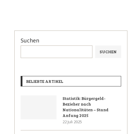
Suchen
SUCHEN
BELIEBTE ARTIKEL
Statistik: Bürgergeld-
Bezieher nach
Nationalitäten – Stand
Anfang 2025
22 Juli 2025