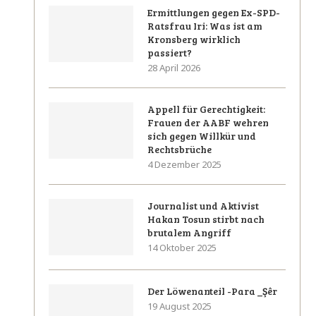
Ermittlungen gegen Ex-SPD-
Ratsfrau Iri: Was ist am
Kronsberg wirklich
passiert?
28 April 2026
Appell für Gerechtigkeit:
Frauen der AABF wehren
sich gegen Willkür und
Rechtsbrüche
4 Dezember 2025
Journalist und Aktivist
Hakan Tosun stirbt nach
brutalem Angriff
14 Oktober 2025
Der Löwenanteil -Para _Şêr
19 August 2025