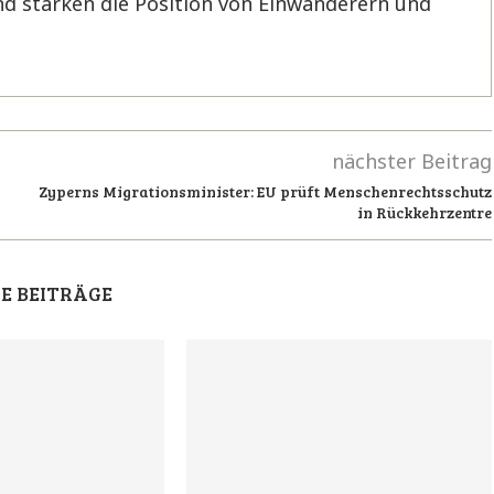
d stärken die Position von Einwanderern und
nächster Beitrag
Zyperns Migrationsminister: EU prüft Menschenrechtsschutz
in Rückkehrzentre
E BEITRÄGE