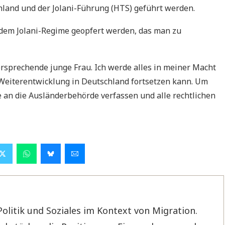
hland und der Jolani-Führung (HTS) geführt werden.
dem Jolani-Regime geopfert werden, das man zu
versprechende junge Frau. Ich werde alles in meiner Macht
 Weiterentwicklung in Deutschland fortsetzen kann. Um
e an die Ausländerbehörde verfassen und alle rechtlichen
Politik und Soziales im Kontext von Migration.