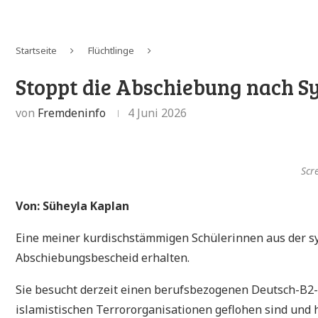
Startseite
Flüchtlinge
Stoppt die Abschiebung nach S
von
Fremdeninfo
4 Juni 2026
Scr
Von: Süheyla Kaplan
Eine meiner kurdischstämmigen Schülerinnen aus der sy
Abschiebungsbescheid erhalten.
Sie besucht derzeit einen berufsbezogenen Deutsch-B2-
islamistischen Terrororganisationen geflohen sind und h