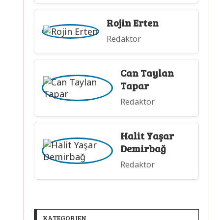
Rojin Erten
Redaktor
Can Taylan
Tapar
Redaktor
Halit Yaşar
Demirbağ
Redaktor
KATEGORIEN