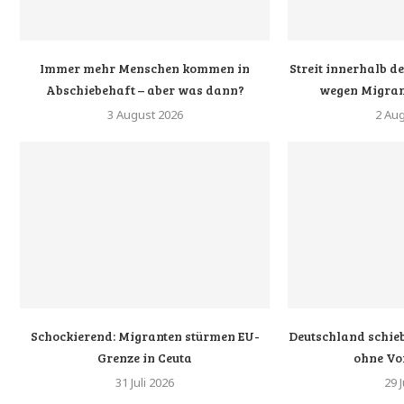
Immer mehr Menschen kommen in
Streit innerhalb d
Abschiebehaft – aber was dann?
wegen Migrant
3 August 2026
2 Au
Schockierend: Migranten stürmen EU-
Deutschland schie
Grenze in Ceuta
ohne Vo
31 Juli 2026
29 J