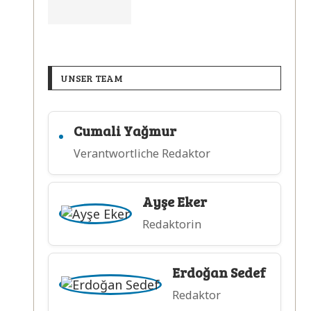
UNSER TEAM
Cumali Yağmur
Verantwortliche Redaktor
Ayşe Eker
Redaktorin
Erdoğan Sedef
Redaktor