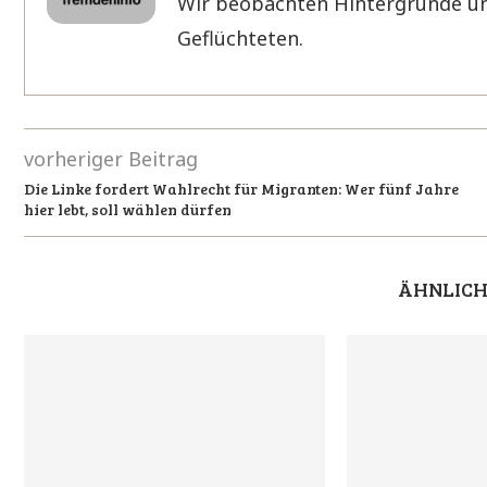
Wir beobachten Hintergründe un
Geflüchteten.
vorheriger Beitrag
Die Linke fordert Wahlrecht für Migranten: Wer fünf Jahre
hier lebt, soll wählen dürfen
ÄHNLICH