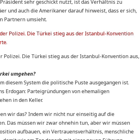
Präsident sehr geschickt nutzt, ist das Verhältnis zu
er und auch die Amerikaner darauf hinweist, dass er sich,
en Partnern umsieht.
olizei. Die Türkei stieg aus der Istanbul-Konvention aus,
ürkei umgehen?
m diesem System die politische Puste ausgegangen ist.
tems Erdogan: Parteigründungen von ehemaligen
hen in den Keller.
n wir das? Indem wir nicht nur einseitig auf die
en. Das müssen wir zwar ohnehin tun, aber wir müssen
osition aufbauen, ein Vertrauensverhältnis, menschliche