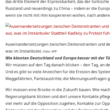
das dritte Element der Erpressbarkeit, das der türkische 
Russland und neuerdings zu China – indem er die Europä
wenn sie nicht mit ihm kooperieren wollen, nach ander
Auseinandersetzungen zwischen Demonstranten und der P
was im Instanbuler…
Foto: AFP
Wie könnten Deutschland und Europa besser mit der T
Wir müssen auf den Tag danach blicken – den Tag, an de
Und es gibt so viele Anzeichen für die Erosion des Sys
Weggefährten, Parteiaustritte; die Meinungsumfragen ge
Wir müssen eine Brücke in die Zukunft bauen. Wie mache
Regierungsbank blicken und dort unsere Kontakte pfleg
viel mehr auf die Opposition zugehen, Kontakte zur Opp