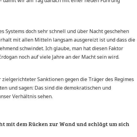
 – damit wir am Tag danach mit einer neuen Führung
eses Systems doch sehr schnell und über Nacht geschehen
rhalt mit allen Mitteln langsam ausgereizt ist und dass die
ehmend schwindet. Ich glaube, man hat diesen Faktor
rdogan noch auf viele Jahre an der Macht sein wird.
r zielgerichteter Sanktionen gegen die Träger des Regimes
ten und sagen: Das sind die demokratischen und
nser Verhältnis sehen.
ht mit dem Rücken zur Wand und schlägt um sich