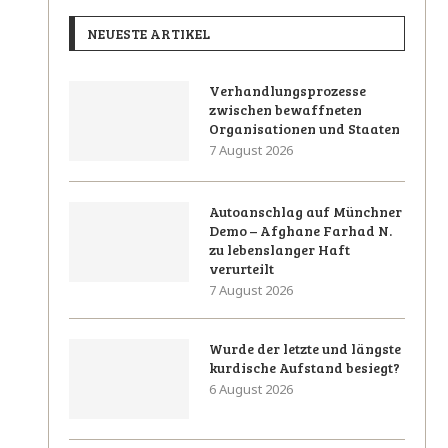
NEUESTE ARTIKEL
Verhandlungsprozesse
zwischen bewaffneten
Organisationen und Staaten
7 August 2026
Autoanschlag auf Münchner
Demo – Afghane Farhad N.
zu lebenslanger Haft
verurteilt
7 August 2026
Wurde der letzte und längste
kurdische Aufstand besiegt?
6 August 2026