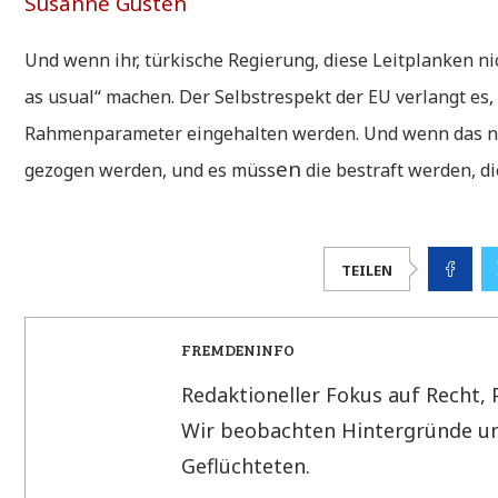
Susanne Güsten
Und wenn ihr, türkische Regierung, diese Leitplanken ni
as usual“ machen. Der Selbstrespekt der EU verlangt es,
Rahmenparameter eingehalten werden. Und wenn das nic
en
gezogen werden, und es müss
die bestraft werden, di
TEILEN
FREMDENINFO
Redaktioneller Fokus auf Recht, 
Wir beobachten Hintergründe un
Geflüchteten.