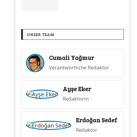
UNSER TEAM
Cumali Yağmur
Verantwortliche Redaktor
Ayşe Eker
Redaktorin
Erdoğan Sedef
Redaktor