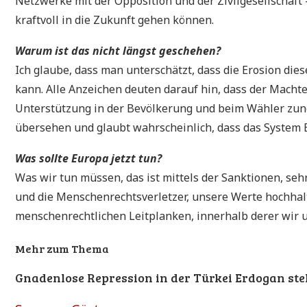
Netzwerke mit der Opposition und der Zivilgesellschaft
kraftvoll in die Zukunft gehen können.
Warum ist das nicht längst geschehen?
Ich glaube, dass man unterschätzt, dass die Erosion di
kann. Alle Anzeichen deuten darauf hin, dass der Machte
Unterstützung in der Bevölkerung und beim Wähler zun
übersehen und glaubt wahrscheinlich, dass das System E
Was sollte Europa jetzt tun?
Was wir tun müssen, das ist mittels der Sanktionen, seh
und die Menschenrechtsverletzer, unsere Werte hochhal
menschenrechtlichen Leitplanken, innerhalb derer wir u
Mehr zum Thema
Gnadenlose Repression in der Türkei
Erdogan ste