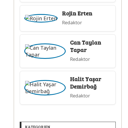
Rojin Erten
Redaktor
Can Taylan
Tapar
Redaktor
Halit Yaşar
Demirbağ
Redaktor
KATEGORIEN