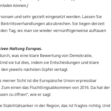
erladen können.]
rsonam und sehr gezielt eingesetzt werden. Lassen Sie
ie Beitrittsverhandlungen abzubrechen. Sie liegen derzeit
uf den Tag, wo man sie wieder vernünftigerweise auftauen
ssiven Haltung Europas.
l durch, was eine klare Bewertung von Demokratie,
Und sie tut dies, indem sie Entscheidungen und klare
den jeweils nächsten Gipfel vertagt.
s meiner Sicht ist die Europäische Union erpressbar
? Zum einen das Flüchtlingsabkommen von 2016. Da hat der
sen zu öffnen“, wie er sagt.
e Stabilitätsanker in der Region, das ist fraglos richtig. Und