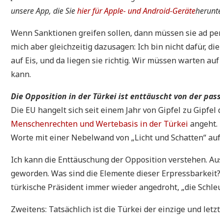
unsere App, die Sie
hier für Apple- und Android-Geräte
herunt
Wenn Sanktionen greifen sollen, dann müssen sie ad pe
mich aber gleichzeitig dazusagen: Ich bin nicht dafür, d
auf Eis, und da liegen sie richtig. Wir müssen warten a
kann.
Die Opposition in der Türkei ist enttäuscht von der pa
Die EU hangelt sich seit einem Jahr von Gipfel zu Gipfe
Menschenrechten und Wertebasis in der Türkei
angeht. 
Worte mit einer Nebelwand von „Licht und Schatten“ auf 
Ich kann die Enttäuschung der Opposition verstehen. Au
geworden. Was sind die Elemente dieser Erpressbarkeit
türkische Präsident immer wieder angedroht, „die Schleu
Zweitens: Tatsächlich ist die Türkei der einzige und letzt