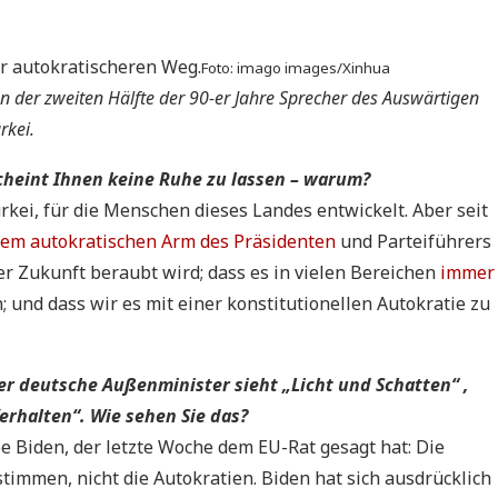
r autokratischeren Weg.
Foto: imago images/Xinhua
n der zweiten Hälfte der 90-er Jahre Sprecher des Auswärtigen
rkei.
scheint Ihnen keine Ruhe zu lassen – warum?
rkei, für die Menschen dieses Landes entwickelt. Aber seit
dem autokratischen Arm des Präsidenten
und Parteiführers
er Zukunft beraubt wird; dass es in vielen Bereichen
immer
; und dass wir es mit einer konstitutionellen Autokratie zu
er deutsche Außenminister sieht „Licht und Schatten“ ,
erhalten“. Wie sehen Sie das?
e Biden, der letzte Woche dem EU-Rat gesagt hat: Die
immen, nicht die Autokratien. Biden hat sich ausdrücklich