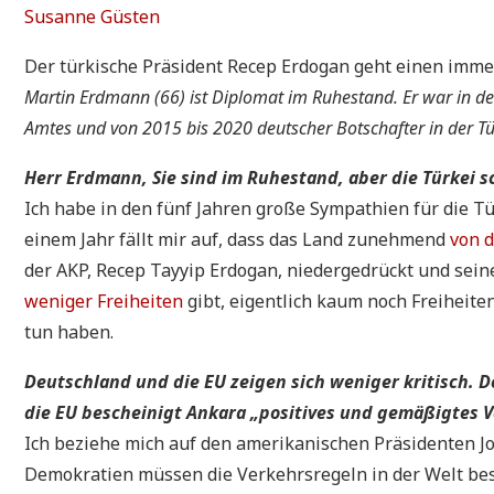
Susanne Güsten
Der türkische Präsident Recep Erdogan geht einen imme
Martin Erdmann (66) ist Diplomat im Ruhestand. Er war in de
Amtes und von 2015 bis 2020 deutscher Botschafter in der Tü
Herr Erdmann, Sie sind im Ruhestand, aber die Türkei 
Ich habe in den fünf Jahren große Sympathien für die Tü
einem Jahr fällt mir auf, dass das Land zunehmend
von 
der AKP, Recep Tayyip Erdogan, niedergedrückt und sein
weniger Freiheiten
gibt, eigentlich kaum noch Freiheiten
tun haben.
Deutschland und die EU zeigen sich weniger kritisch. D
die EU bescheinigt Ankara „positives und gemäßigtes V
Ich beziehe mich auf den amerikanischen Präsidenten Jo
Demokratien müssen die Verkehrsregeln in der Welt best