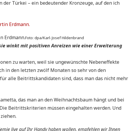
n der Türkei – ein bedeutender Kronzeuge, auf den ich
in Erdmann.
Foto: dpa/Karl-Josef Hildenbrand
sie winkt mit positiven Anreizen wie einer Erweiterung
ktionen zu warten, weil sie ungewünschte Nebeneffekte
ch in den letzten zwölf Monaten so sehr von den
für alle Beitrittskandidaten sind, dass man das nicht mehr
 Lametta, das man an den Weihnachtsbaum hängt und bei
Die Beitrittskriterien müssen eingehalten werden. Und
 ziehen.
emie live auf Ihr Handy haben wollen, empfehlen wir Ihnen