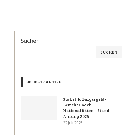
Suchen
SUCHEN
BELIEBTE ARTIKEL
Statistik: Bürgergeld-
Bezieher nach
Nationalitäten – Stand
Anfang 2025
22 Juli 2025