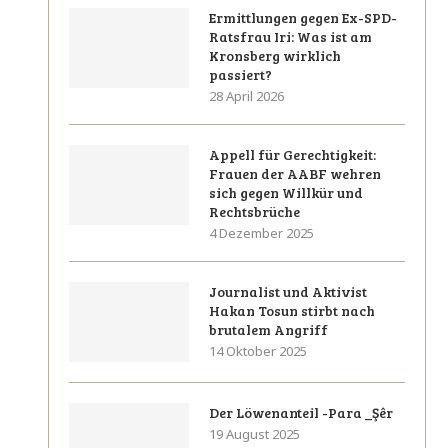
Ermittlungen gegen Ex-SPD-
Ratsfrau Iri: Was ist am
Kronsberg wirklich
passiert?
28 April 2026
Appell für Gerechtigkeit:
Frauen der AABF wehren
sich gegen Willkür und
Rechtsbrüche
4 Dezember 2025
Journalist und Aktivist
Hakan Tosun stirbt nach
brutalem Angriff
14 Oktober 2025
Der Löwenanteil -Para _Şêr
19 August 2025