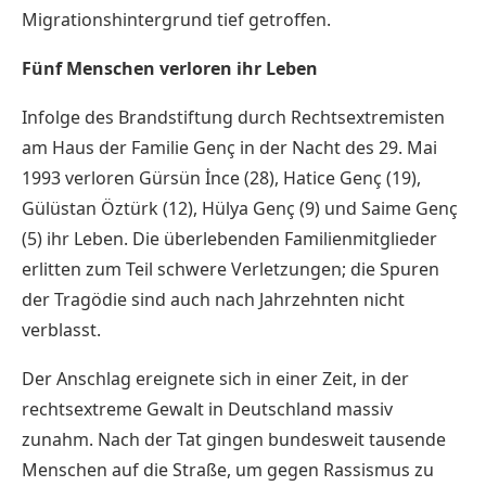
Migrationshintergrund tief getroffen.
Fünf Menschen verloren ihr Leben
Infolge des Brandstiftung durch Rechtsextremisten
am Haus der Familie Genç in der Nacht des 29. Mai
1993 verloren Gürsün İnce (28), Hatice Genç (19),
Gülüstan Öztürk (12), Hülya Genç (9) und Saime Genç
(5) ihr Leben. Die überlebenden Familienmitglieder
erlitten zum Teil schwere Verletzungen; die Spuren
der Tragödie sind auch nach Jahrzehnten nicht
verblasst.
Der Anschlag ereignete sich in einer Zeit, in der
rechtsextreme Gewalt in Deutschland massiv
zunahm. Nach der Tat gingen bundesweit tausende
Menschen auf die Straße, um gegen Rassismus zu