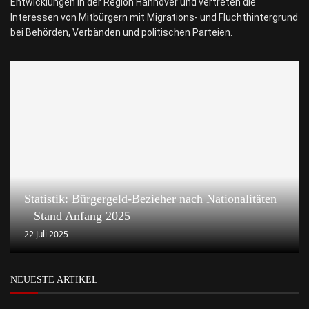
Entwicklungen in der Region Hannover und vertreten die
Interessen von Mitbürgern mit Migrations- und Fluchthintergrund
bei Behörden, Verbänden und politischen Parteien.
Statistik: Bürgergeld-Bezieher nach Nationalitäten
– Stand Anfang 2025
22 Juli 2025
NEUESTE ARTIKEL