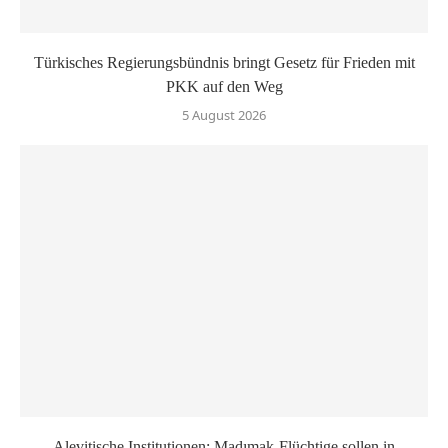
Türkisches Regierungsbündnis bringt Gesetz für Frieden mit
PKK auf den Weg
5 August 2026
Alevitische Institutionen: Madımak-Flüchtige sollen in