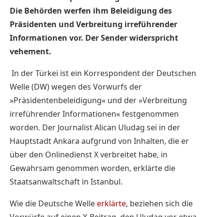
Die Behörden werfen ihm Beleidigung des
Präsidenten und Verbreitung irreführender
Informationen vor. Der Sender widerspricht
vehement.
In der Türkei ist ein Korrespondent der Deutschen
Welle (DW) wegen des Vorwurfs der
»Präsidentenbeleidigung« und der »Verbreitung
irreführender Informationen« festgenommen
worden. Der Journalist Alican Uludag sei in der
Hauptstadt Ankara aufgrund von Inhalten, die er
über den Onlinedienst X verbreitet habe, in
Gewahrsam genommen worden, erklärte die
Staatsanwaltschaft in Istanbul.
Wie die Deutsche Welle
erklärte
, beziehen sich die
Vorwürfe auf einen X-Beitrag, den Uludag vor etwa