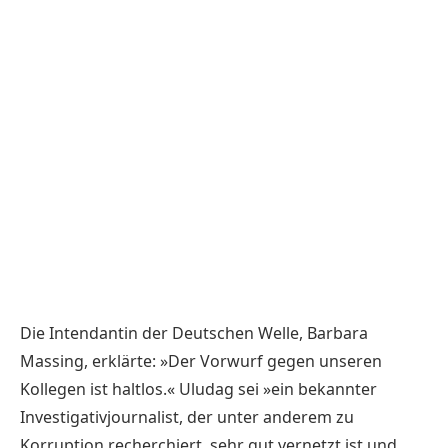
Die Intendantin der Deutschen Welle, Barbara
Massing, erklärte: »Der Vorwurf gegen unseren
Kollegen ist haltlos.« Uludag sei »ein bekannter
Investigativjournalist, der unter anderem zu
Korruption recherchiert, sehr gut vernetzt ist und