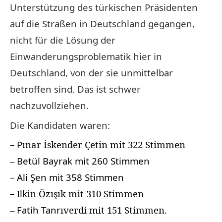
Unterstützung des türkischen Präsidenten
auf die Straßen in Deutschland gegangen,
nicht für die Lösung der
Einwanderungsproblematik hier in
Deutschland, von der sie unmittelbar
betroffen sind. Das ist schwer
nachzuvollziehen.
Die Kandidaten waren:
– P
ınar İskender Çetin mit 322 Stimmen
–
Betül Bayrak mit 260 Stimmen
– Ali Şen mit 358 Stimmen
– Ilk
in Özışık mit 310 Stimmen
–
Fatih Tanr
ıverdi mit 151 Stimmen.