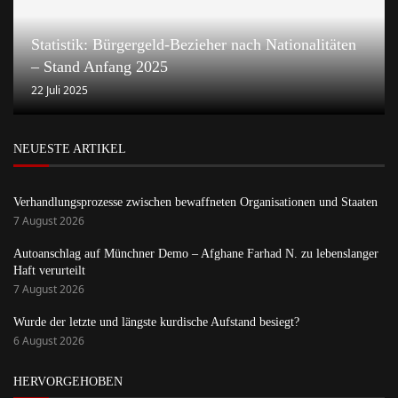
Statistik: Bürgergeld-Bezieher nach Nationalitäten
– Stand Anfang 2025
22 Juli 2025
NEUESTE ARTIKEL
Verhandlungsprozesse zwischen bewaffneten Organisationen und Staaten
7 August 2026
Autoanschlag auf Münchner Demo – Afghane Farhad N. zu lebenslanger
Haft verurteilt
7 August 2026
Wurde der letzte und längste kurdische Aufstand besiegt?
6 August 2026
HERVORGEHOBEN