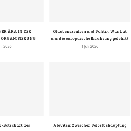
NER ÄRA IN DER
Glaubenszentren und Politik: Was hat
N ORGANISIERUNG
uns die europäische Erfahrung gelehrt?
uli 2026
1 Juli 2026
-Botschaft des
Aleviten: Zwischen Selbstbehauptung