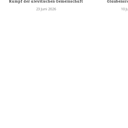
Kampf der alevitischen Gemeinschaft
Glaubensr
23 Juni 2026
10 J