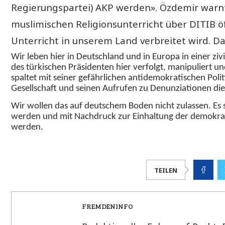
Regierungspartei) AKP werden». Özdemir warnt
muslimischen Religionsunterricht über DITIB öf
Unterricht in unserem Land verbreitet wird. Das
Wir leben hier in Deutschland und in Europa in einer zivi
des türkischen Präsidenten hier verfolgt, manipuliert un
spaltet mit seiner gefährlichen antidemokratischen Poli
Gesellschaft und seinen Aufrufen zu Denunziationen di
Wir wollen das auf deutschem Boden nicht zulassen. Es
werden und mit Nachdruck zur Einhaltung der demokra
werden.
TEILEN
FREMDENINFO