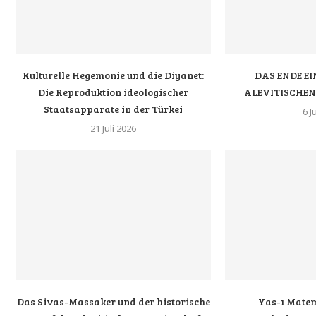
Kulturelle Hegemonie und die Diyanet:
DAS ENDE EI
Die Reproduktion ideologischer
ALEVITISCHE
Staatsapparate in der Türkei
6 J
21 Juli 2026
Das Sivas-Massaker und der historische
Yas-ı Matem