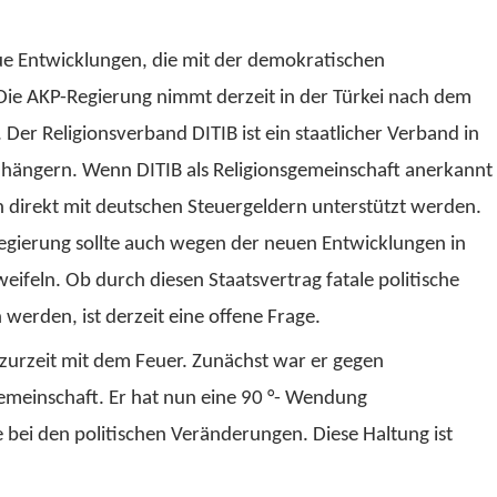
eue Entwicklungen, die mit der demokratischen
ie AKP-Regierung nimmt derzeit in der Türkei nach dem
er Religionsverband DITIB ist ein staatlicher Verband in
Anhängern. Wenn DITIB als Religionsgemeinschaft anerkannt
h direkt mit deutschen Steuergeldern unterstützt werden.
sregierung sollte auch wegen der neuen Entwicklungen in
ifeln. Ob durch diesen Staatsvertrag fatale politische
werden, ist derzeit eine offene Frage.
t zurzeit mit dem Feuer. Zunächst war er gegen
emeinschaft. Er hat nun eine 90 °- Wendung
ei den politischen Veränderungen. Diese Haltung ist