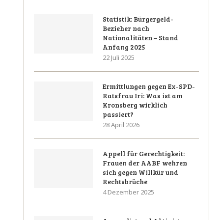
Statistik: Bürgergeld-
Bezieher nach
Nationalitäten – Stand
Anfang 2025
22 Juli 2025
Ermittlungen gegen Ex-SPD-
Ratsfrau Iri: Was ist am
Kronsberg wirklich
passiert?
28 April 2026
Appell für Gerechtigkeit:
Frauen der AABF wehren
sich gegen Willkür und
Rechtsbrüche
4 Dezember 2025