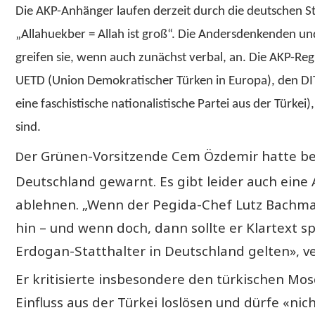
Die AKP-Anhänger laufen derzeit durch die deutschen St
„Allahuekber = Allah ist groß“. Die Andersdenkenden un
greifen sie, wenn auch zunächst verbal, an. Die AKP-Reg
UETD (Union Demokratischer Türken in Europa), den DITI
eine faschistische nationalistische Partei aus der Türkei
sind.
er Grünen-Vorsitzende Cem Özdemir hatte bere
D
Deutschland gewarnt. Es gibt leider auch eine 
ablehnen. „Wenn der Pegida-Chef Lutz Bachma
hin – und wenn doch, dann sollte er Klartext s
Erdogan-Statthalter in Deutschland gelten», v
Er kritisierte insbesondere den türkischen M
Einfluss aus der Türkei loslösen und dürfe «ni