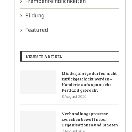
Fremdenfeindlichkeiten
Bildung
Featured
NEUESTE ARTIKEL
Minderjährige dürfen nicht
zurückgeschickt werden –
Hunderte aufs spanische
Festland gebracht
8 August 2026
Verhandlungsprozesse
zwischen bewaffneten
Organisationen und Staaten
7 August 2026