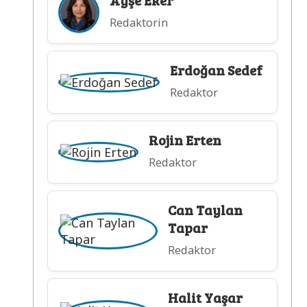
Ayşe Eker
Redaktorin
Erdoğan Sedef
Redaktor
Rojin Erten
Redaktor
Can Taylan
Tapar
Redaktor
Halit Yaşar