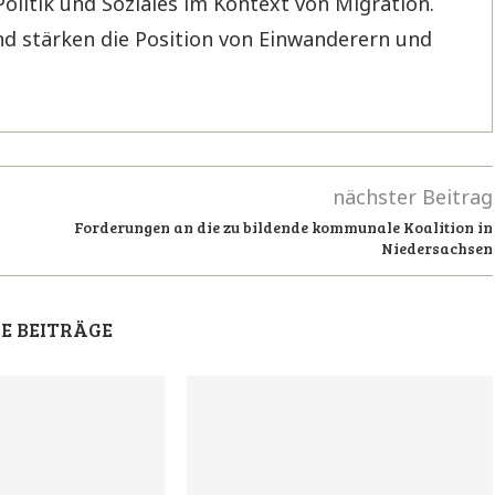
Politik und Soziales im Kontext von Migration.
d stärken die Position von Einwanderern und
nächster Beitrag
Forderungen an die zu bildende kommunale Koalition in
Niedersachsen
E BEITRÄGE