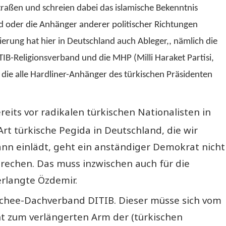
raßen und schreien dabei das islamische Bekenntnis
d oder die Anhänger anderer politischer Richtungen
ierung hat hier in Deutschland auch Ableger,, nämlich die
B-Religionsverband und die MHP (Milli Haraket Partisi,
), die alle Hardliner-Anhänger des türkischen Präsidenten
its vor radikalen türkischen Nationalisten in
Art türkische Pegida in Deutschland, die wir
nn einlädt, geht ein anständiger Demokrat nicht
prechen. Das muss inzwischen auch für die
erlangte Özdemir.
oschee-Dachverband DITIB. Dieser müsse sich vom
cht zum verlängerten Arm der (türkischen