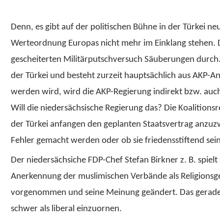
Denn, es gibt auf der politischen Bühne in der Türkei n
Werteordnung Europas nicht mehr im Einklang stehen. D
gescheiterten Militärputschversuch Säuberungen durch. D
der Türkei und besteht zurzeit hauptsächlich aus AKP-
werden wird, wird die AKP-Regierung indirekt bzw. auc
Will die niedersächsische Regierung das? Die Koalition
der Türkei anfangen den geplanten Staatsvertrag anzuzwe
Fehler gemacht werden oder ob sie friedensstiftend sein 
Der niedersächsiche FDP-Chef Stefan Birkner z. B. spiel
Anerkennung der muslimischen Verbände als Religionsg
vorgenommen und seine Meinung geändert. Das gerade b
schwer als liberal einzuornen.