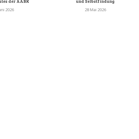
ates der AABK
und Selbstfindung
uni 2026
28 Mai 2026