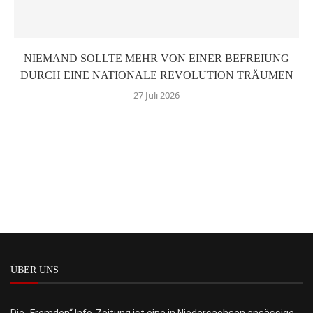
NIEMAND SOLLTE MEHR VON EINER BEFREIUNG
DURCH EINE NATIONALE REVOLUTION TRÄUMEN
27 Juli 2026
ÜBER UNS
Die „Fremden“ Info-Zeitung ist eine in Niedersachsen ansässige