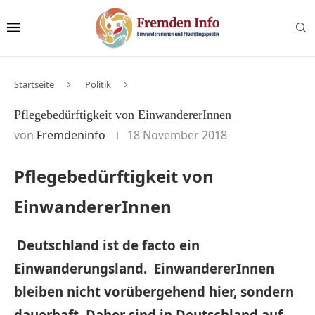
Startseite
Politik
Pflegebedürftigkeit von EinwandererInnen
von
Fremdeninfo
18 November 2018
Pflegebedürftigkeit von
EinwandererInnen
Deutschland ist de facto ein
Einwanderungsland. EinwandererInnen
bleiben nicht vorübergehend hier, sondern
dauerhaft. Daher sind in Deutschland auf