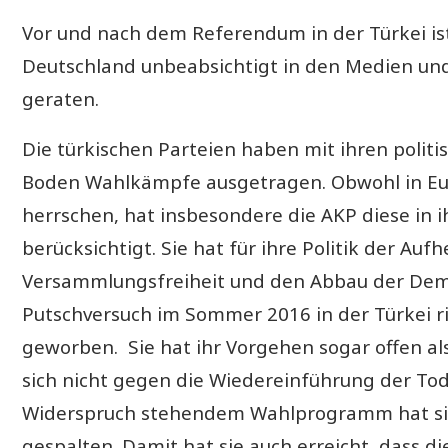
Vor und nach dem Referendum in der Türkei ist
Deutschland unbeabsichtigt in den Medien und 
geraten.
Die türkischen Parteien haben mit ihren poli
Boden Wahlkämpfe ausgetragen. Obwohl in Europ
herrschen, hat insbesondere die AKP diese in
berücksichtigt. Sie hat für ihre Politik der Au
Versammlungsfreiheit und den Abbau der Demok
Putschversuch im Sommer 2016 in der Türkei ri
geworben. Sie hat ihr Vorgehen sogar offen als
sich nicht gegen die Wiedereinführung der Tod
Widerspruch stehendem Wahlprogramm hat sie d
gespalten. Damit hat sie auch erreicht, dass 