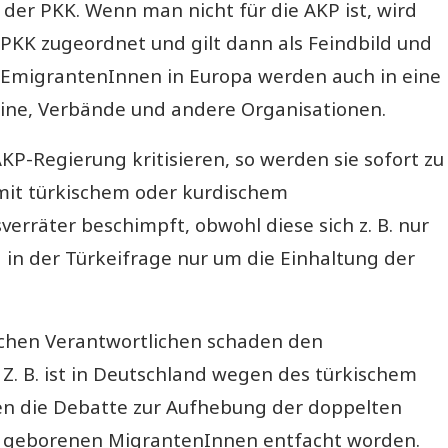
der PKK. Wenn man nicht für die AKP ist, wird
PKK zugeordnet und gilt dann als Feindbild und
n EmigrantenInnen in Europa werden auch in eine
eine, Verbände und andere Organisationen.
KP-Regierung kritisieren, so werden sie sofort zu
r mit türkischem oder kurdischem
erräter beschimpft, obwohl diese sich z. B. nur
in der Türkeifrage nur um die Einhaltung der
ischen Verantwortlichen schaden den
Z. B. ist in Deutschland wegen des türkischem
 die Debatte zur Aufhebung der doppelten
nd geborenen MigrantenInnen entfacht worden.