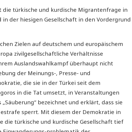
 die türkische und kurdische Migrantenfrage in
in der hiesigen Gesellschaft in den Vordergrund
tischen Zielen auf deutschem und europäischem
a zivilgesellschaftliche Verhältnisse
 ihrem Auslandswahlkampf überhaupt nicht
fhebung der Meinungs-, Presse- und
ratie, die sie in der Türkei seit dem
goros in die Tat umsetzt, in Veranstaltungen
 „Säuberung“ bezeichnet und erklärt, dass sie
estrafe sperrt. Mit diesem der Demokratie in
ie türkische und kurdische Gesellschaft tief
die Einwanderungs-problematik der