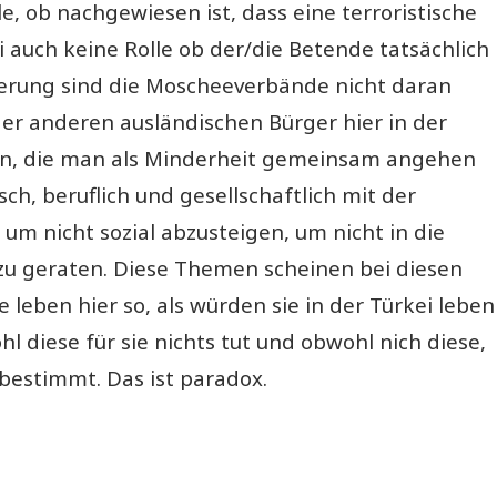
le, ob nachgewiesen ist, dass eine terroristische
ei auch keine Rolle ob der/die Betende tatsächlich
ierung sind die Moscheeverbände nicht daran
oder anderen ausländischen Bürger hier in der
en, die man als Minderheit gemeinsam angehen
ch, beruflich und gesellschaftlich mit der
um nicht sozial abzusteigen, um nicht in die
c. zu geraten. Diese Themen scheinen bei diesen
leben hier so, als würden sie in der Türkei leben
hl diese für sie nichts tut und obwohl nich diese,
bestimmt. Das ist paradox.