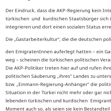
Der Eindruck, dass die AKP-Regierung kein Int
türkischen und kurdischen Staatsbürger sich 
integrieren und dort einen sozialen Status erre
Die „Gastarbeiterkultur“, die die deutschen po
den EmigratenInnen auferlegt hatten – ein Gas
weg – scheinen die türkischen politischen Vera
Die AKP-Politiker treten hier auf und rufen ihr
politischen Säuberung „ihres“ Landes zu unter
bzw. „Einmann-Regierung-Anhänger“ die politis
Situation in der Türkei nicht mehr oder gar nich
lebenden türkischen und kurdischen Emigrant
Moment auch so, als seien sie kein Bestandteil 