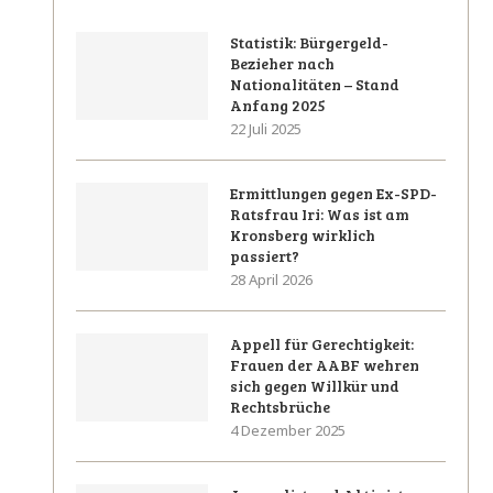
Statistik: Bürgergeld-
Bezieher nach
Nationalitäten – Stand
Anfang 2025
22 Juli 2025
Ermittlungen gegen Ex-SPD-
Ratsfrau Iri: Was ist am
Kronsberg wirklich
passiert?
28 April 2026
Appell für Gerechtigkeit:
Frauen der AABF wehren
sich gegen Willkür und
Rechtsbrüche
4 Dezember 2025