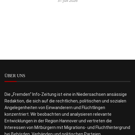
31 Juli 2026
ÜBER UNS
Die „Fremden“ Info-Zeitung ist eine in Niedersachsen ansässige
Redaktion, die sich auf die rechtlichen, politischen und sozialen
Angelegenheiten von Einwanderern und Flüchtlingen
konzentriert. Wir beobachten und analysieren relevante
Entwicklungen in der Region Hannover und vertreten die
Interessen von Mitbürgern mit Migrations- und Fluchthintergrund
bei Behörden, Verbänden und politischen Parteien.