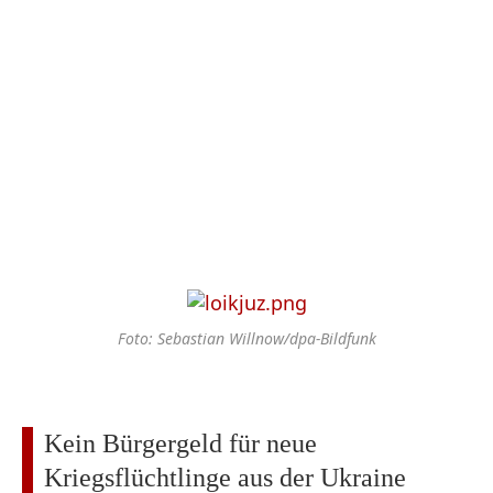
Foto: Sebastian Willnow/dpa-Bildfunk
Kein Bürgergeld für neue
Kriegsflüchtlinge aus der Ukraine