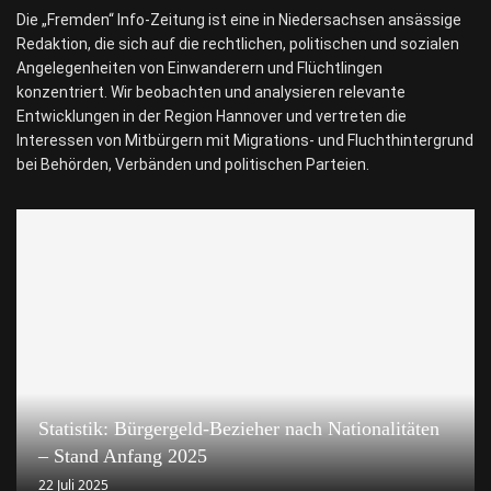
Die „Fremden“ Info-Zeitung ist eine in Niedersachsen ansässige
Redaktion, die sich auf die rechtlichen, politischen und sozialen
Angelegenheiten von Einwanderern und Flüchtlingen
konzentriert. Wir beobachten und analysieren relevante
Entwicklungen in der Region Hannover und vertreten die
Interessen von Mitbürgern mit Migrations- und Fluchthintergrund
bei Behörden, Verbänden und politischen Parteien.
Statistik: Bürgergeld-Bezieher nach Nationalitäten
– Stand Anfang 2025
22 Juli 2025