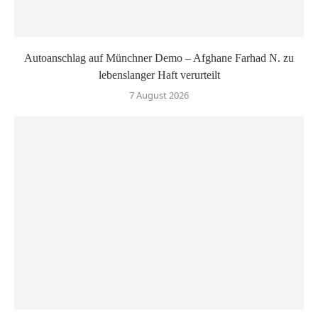
Autoanschlag auf Münchner Demo – Afghane Farhad N. zu
lebenslanger Haft verurteilt
7 August 2026