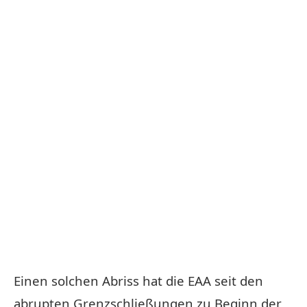
Einen solchen Abriss hat die EAA seit den
abrupten Grenzschließungen zu Beginn der