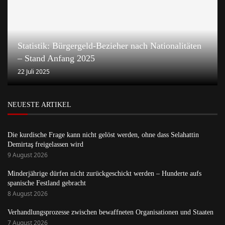
Statistik: Bürgergeld-Bezieher nach Nationalitäten
– Stand Anfang 2025
22 Juli 2025
NEUESTE ARTIKEL
Die kurdische Frage kann nicht gelöst werden, ohne dass Selahattin
Demirtaş freigelassen wird
9 August 2026
Minderjährige dürfen nicht zurückgeschickt werden – Hunderte aufs
spanische Festland gebracht
8 August 2026
Verhandlungsprozesse zwischen bewaffneten Organisationen und Staaten
7 August 2026