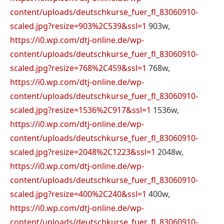
content/uploads/deutschkurse_fuer_fl_83060910-
scaled.jpg?resize=903%2C539&ssl=1
903w,
https://i0.wp.com/dtj-online.de/wp-
content/uploads/deutschkurse_fuer_fl_83060910-
scaled.jpg?resize=768%2C459&ssl=1
768w,
https://i0.wp.com/dtj-online.de/wp-
content/uploads/deutschkurse_fuer_fl_83060910-
scaled.jpg?resize=1536%2C917&ssl=1
1536w,
https://i0.wp.com/dtj-online.de/wp-
content/uploads/deutschkurse_fuer_fl_83060910-
scaled.jpg?resize=2048%2C1223&ssl=1
2048w,
https://i0.wp.com/dtj-online.de/wp-
content/uploads/deutschkurse_fuer_fl_83060910-
scaled.jpg?resize=400%2C240&ssl=1
400w,
https://i0.wp.com/dtj-online.de/wp-
content/uploads/deutschkurse_fuer_fl_83060910-