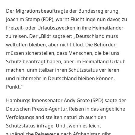
Der Migrationsbeauftragte der Bundesregierung,
Joachim Stamp (FDP), warnt
Flüchtlinge
nun davor, zu
Freizeit- oder Urlaubszwecken in ihre Heimatländer
zu reisen. Der „Bild“ sagte er: „Deutschland muss
weltoffen bleiben, aber nicht blöd. Die Behörden
müssen sicherstellen, dass Menschen, die bei uns
Schutz beantragt haben, aber im Heimatland Urlaub
machen, unmittelbar ihren Schutzstatus verlieren
und nicht mehr in Deutschland bleiben können.
Punkt.“
Hamburgs Innensenator Andy Grote (SPD) sagte der
Deutschen Presse-Agentur, Reisen in das angebliche
Verfolgungsland stellten natürlich auch den
Schutzstatus infrage. Und „wenn es leicht
zugängliche Reisewege nach Afghanistan gibt,