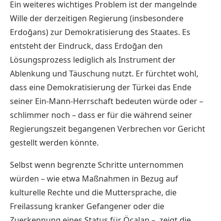
Ein weiteres wichtiges Problem ist der mangelnde
Wille der derzeitigen Regierung (insbesondere
Erdoğans) zur Demokratisierung des Staates. Es
entsteht der Eindruck, dass Erdoğan den
Lösungsprozess lediglich als Instrument der
Ablenkung und Täuschung nutzt. Er fürchtet wohl,
dass eine Demokratisierung der Türkei das Ende
seiner Ein-Mann-Herrschaft bedeuten würde oder –
schlimmer noch – dass er für die während seiner
Regierungszeit begangenen Verbrechen vor Gericht
gestellt werden könnte.
Selbst wenn begrenzte Schritte unternommen
würden – wie etwa Maßnahmen in Bezug auf
kulturelle Rechte und die Muttersprache, die
Freilassung kranker Gefangener oder die
Zuerkennung eines Status für Öcalan –, zeigt die