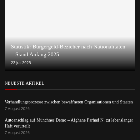
Statistik: Bürgergeld-Bezieher nach Nationalitäten
– Stand Anfang 2025
22 Juli 2025
NEUESTE ARTIKEL
Verhandlungsprozesse zwischen bewaffneten Organisationen und Staaten
7 August 2026
Autoanschlag auf Münchner Demo – Afghane Farhad N. zu lebenslanger
Haft verurteilt
7 August 2026