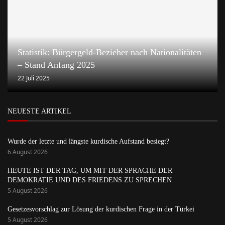
Statistik: Bürgergeld-Bezieher nach Nationalitäten
– Stand Anfang 2025
22 Juli 2025
NEUESTE ARTIKEL
Wurde der letzte und längste kurdische Aufstand besiegt?
6 August 2026
HEUTE IST DER TAG, UM MIT DER SPRACHE DER
DEMOKRATIE UND DES FRIEDENS ZU SPRECHEN
5 August 2026
Gesetzesvorschlag zur Lösung der kurdischen Frage in der Türkei
5 August 2026