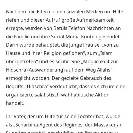
Nachdem die Eltern in den sozialen Medien um Hilfe
riefen und dieser Aufruf große Aufmerksamkeit
erregte, wurden von Betüls Telefon Nachrichten an
die Familie und ihre Social-Media-Konten gesendet.
Darin wurde behauptet, die junge Frau sei „von zu
Hause und ihrer Religion geflohen“, zum „Islam
übergetreten“ und es sei ihr eine „Möglichkeit zur
Hidschra (Auswanderung) auf dem Weg Allahs“
ermöglicht worden. Der gezielte Gebrauch des
Begriffs „Hidschra“ verdeutlicht, dass es sich um eine
organisierte salafistisch-wahhabitische Aktion
handelt.
Ihr Vater, der um Hilfe für seine Tochter bat, wurde
als „Scharbiha-Agent des Regimes, der Massaker an
Sunniten begeht“, beschuldigt, um ihn mundtot zu