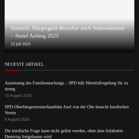
Statistik: Bürgergeld-Bezieher nach Nationalitäten
– Stand Anfang 2025
22 Juli 2025
NEUESTE ARTIKEL
Aussetzung des Familiennachzugs – SPD hält Härtefallregelung für zu
streng
10 August 2026
SPD-Oberbürgermeisterkandidat Axel von der Ohe besucht kurdischen
Verein
9 August 2026
Die kurdische Frage kann nicht gelöst werden, ohne dass Selahattin
Demirtaş freigelassen wird