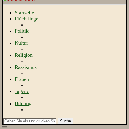
Startseite
Flüchtlinge
Politik
Kultur
Religion
Rassismus
Frauen
Jugend
Bildung
Suche