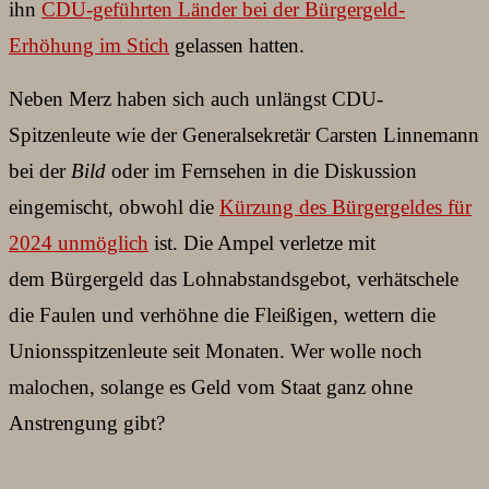
ihn
CDU-geführten Länder bei der Bürgergeld-
Erhöhung im Stich
gelassen hatten.
Neben Merz haben sich auch unlängst CDU-
Spitzenleute wie der Generalsekretär Carsten Linnemann
bei der
Bild
oder im Fernsehen in die Diskussion
eingemischt, obwohl die
Kürzung des Bürgergeldes für
2024 unmöglich
ist. Die Ampel verletze mit
dem Bürgergeld das Lohnabstandsgebot, verhätschele
die Faulen und verhöhne die Fleißigen, wettern die
Unionsspitzenleute seit Monaten. Wer wolle noch
malochen, solange es Geld vom Staat ganz ohne
Anstrengung gibt?