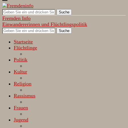
Suche
Fremden Info
Einwandererinnen und Flüchtlingspolitik
Suche
Startseite
Flüchtlinge
Politik
Kultur
Religion
Rassismus
Frauen
Jugend