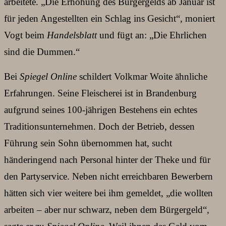
arbeitete. „Die Erhöhung des Bürgergelds ab Januar ist
für jeden Angestellten ein Schlag ins Gesicht“, moniert
Vogt beim
Handelsblatt
und fügt an: „Die Ehrlichen
sind die Dummen.“
Bei
Spiegel Online
schildert Volkmar Woite ähnliche
Erfahrungen. Seine Fleischerei ist in Brandenburg
aufgrund seines 100-jährigen Bestehens ein echtes
Traditionsunternehmen. Doch der Betrieb, dessen
Führung sein Sohn übernommen hat, sucht
händeringend nach Personal hinter der Theke und für
den Partyservice. Neben nicht erreichbaren Bewerbern
hätten sich vier weitere bei ihm gemeldet, „die wollten
arbeiten – aber nur schwarz, neben dem Bürgergeld“,