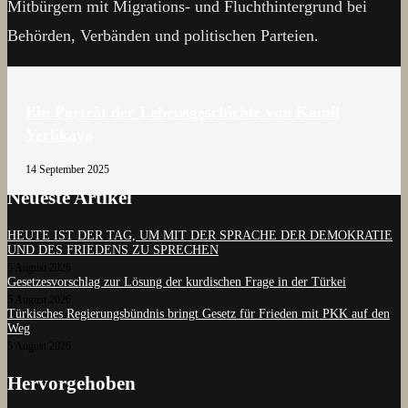
Mitbürgern mit Migrations- und Fluchthintergrund bei
Behörden, Verbänden und politischen Parteien.
Ein Porträt der Lebensgeschichte von Kamil
Yerlikaya
14 September 2025
Neueste Artikel
HEUTE IST DER TAG, UM MIT DER SPRACHE DER DEMOKRATIE
UND DES FRIEDENS ZU SPRECHEN
5 August 2026
Gesetzesvorschlag zur Lösung der kurdischen Frage in der Türkei
5 August 2026
Türkisches Regierungsbündnis bringt Gesetz für Frieden mit PKK auf den
Weg
5 August 2026
Hervorgehoben