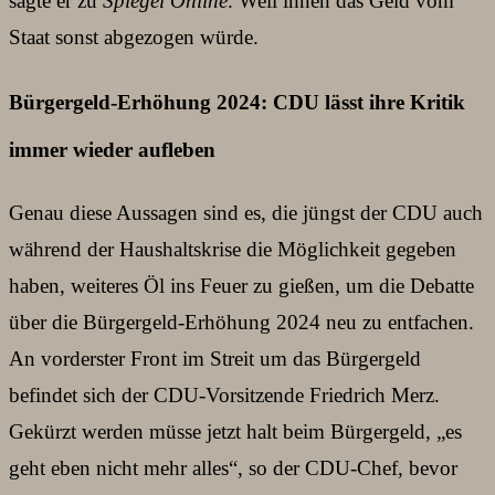
sagte er zu
Spiegel Online
. Weil ihnen das Geld vom
Staat sonst abgezogen würde.
Bürgergeld-Erhöhung 2024: CDU lässt ihre Kritik
immer wieder aufleben
Genau diese Aussagen sind es, die jüngst der CDU auch
während der Haushaltskrise die Möglichkeit gegeben
haben, weiteres Öl ins Feuer zu gießen, um die Debatte
über die Bürgergeld-Erhöhung 2024 neu zu entfachen.
An vorderster Front im Streit um das Bürgergeld
befindet sich der CDU-Vorsitzende Friedrich Merz.
Gekürzt werden müsse jetzt halt beim Bürgergeld, „es
geht eben nicht mehr alles“, so der CDU-Chef, bevor