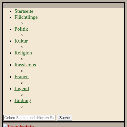
Startseite
Flüchtlinge
Politik
Kultur
Religion
Rassismus
Frauen
Jugend
Bildung
Suche