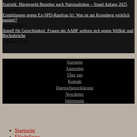
Statistik: Bürgergeld-Bezieher nach Nationalitäten – Stand Anfang 2025
22 Juli 2025
Ermittlungen gegen Ex-SPD-Ratsfrau Iri: Was ist am Kronsberg wirklich
passiert?
28 April 2026
Appell für Gerechtigkeit: Frauen der AABF wehren sich gegen Willkür und
Rechtsbrüche
4 Dezember 2025
Startseite
Anmelden
Über uns
Kontakt
Datenschutzerklärung
Newsletter
Impressum
Startseite
Flüchtlinge