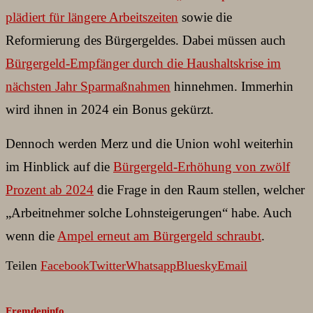
plädiert für längere Arbeitszeiten
sowie die
Reformierung des Bürgergeldes. Dabei müssen auch
Bürgergeld-Empfänger durch die Haushaltskrise im
nächsten Jahr Sparmaßnahmen
hinnehmen. Immerhin
wird ihnen in 2024 ein Bonus gekürzt.
Dennoch werden Merz und die Union wohl weiterhin
im Hinblick auf die
Bürgergeld-Erhöhung von zwölf
Prozent ab 2024
die Frage in den Raum stellen, welcher
„Arbeitnehmer solche Lohnsteigerungen“ habe. Auch
wenn die
Ampel erneut am Bürgergeld schraubt
.
Teilen
Facebook
Twitter
Whatsapp
Bluesky
Email
Fremdeninfo