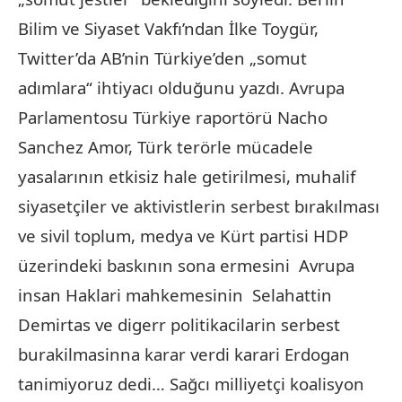
Bilim ve Siyaset Vakfı’ndan İlke Toygür,
Twitter’da AB’nin Türkiye’den „somut
adımlara“ ihtiyacı olduğunu yazdı. Avrupa
Parlamentosu Türkiye raportörü Nacho
Sanchez Amor, Türk terörle mücadele
yasalarının etkisiz hale getirilmesi, muhalif
siyasetçiler ve aktivistlerin serbest bırakılması
ve sivil toplum, medya ve Kürt partisi HDP
üzerindeki baskının sona ermesini Avrupa
insan Haklari mahkemesinin Selahattin
Demirtas ve digerr politikacilarin serbest
burakilmasinna karar verdi karari Erdogan
tanimiyoruz dedi… Sağcı milliyetçi koalisyon