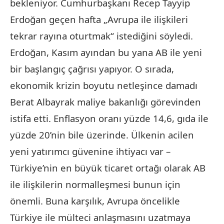
bekleniyor. Cumhurbaşkanı Recep Tayyip
Erdoğan geçen hafta „Avrupa ile ilişkileri
tekrar rayına oturtmak“ istediğini söyledi.
Erdoğan, Kasım ayından bu yana AB ile yeni
bir başlangıç ​​çağrısı yapıyor. O sırada,
ekonomik krizin boyutu netleşince damadı
Berat Albayrak maliye bakanlığı görevinden
istifa etti. Enflasyon oranı yüzde 14,6, gıda ile
yüzde 20’nin bile üzerinde. Ülkenin acilen
yeni yatırımcı güvenine ihtiyacı var –
Türkiye’nin en büyük ticaret ortağı olarak AB
ile ilişkilerin normalleşmesi bunun için
önemli. Buna karşılık, Avrupa öncelikle
Türkiye ile mülteci anlaşmasını uzatmaya