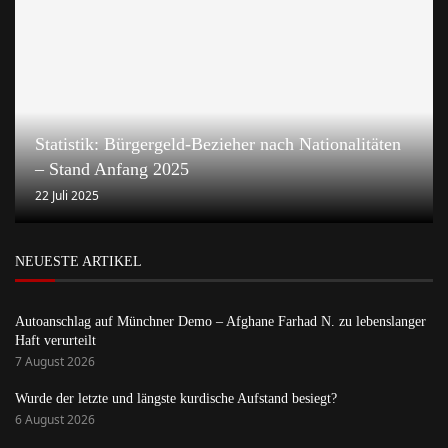
Statistik: Bürgergeld-Bezieher nach Nationalitäten
– Stand Anfang 2025
22 Juli 2025
NEUESTE ARTIKEL
Autoanschlag auf Münchner Demo – Afghane Farhad N. zu lebenslanger
Haft verurteilt
7 August 2026
Wurde der letzte und längste kurdische Aufstand besiegt?
6 August 2026