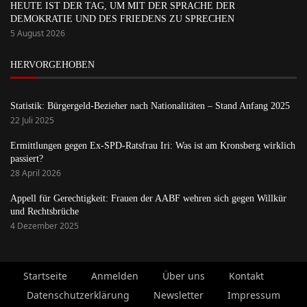
HEUTE IST DER TAG, UM MIT DER SPRACHE DER
DEMOKRATIE UND DES FRIEDENS ZU SPRECHEN
5 August 2026
HERVORGEHOBEN
Statistik: Bürgergeld-Bezieher nach Nationalitäten – Stand Anfang 2025
22 Juli 2025
Ermittlungen gegen Ex-SPD-Ratsfrau Iri: Was ist am Kronsberg wirklich
passiert?
28 April 2026
Appell für Gerechtigkeit: Frauen der AABF wehren sich gegen Willkür
und Rechtsbrüche
4 Dezember 2025
Startseite
Anmelden
Über uns
Kontakt
Datenschutzerklärung
Newsletter
Impressum