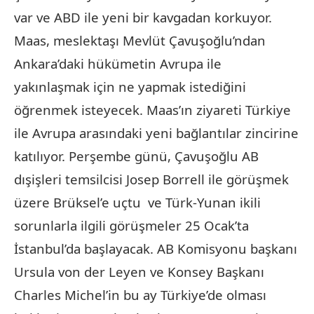
var ve ABD ile yeni bir kavgadan korkuyor.
Maas, meslektaşı Mevlüt Çavuşoğlu’ndan
Ankara’daki hükümetin Avrupa ile
yakınlaşmak için ne yapmak istediğini
öğrenmek isteyecek. Maas’ın ziyareti Türkiye
ile Avrupa arasındaki yeni bağlantılar zincirine
katılıyor. Perşembe günü, Çavuşoğlu AB
dışişleri temsilcisi Josep Borrell ile görüşmek
üzere Brüksel’e uçtu ve Türk-Yunan ikili
sorunlarla ilgili görüşmeler 25 Ocak’ta
İstanbul’da başlayacak. AB Komisyonu başkanı
Ursula von der Leyen ve Konsey Başkanı
Charles Michel’in bu ay Türkiye’de olması