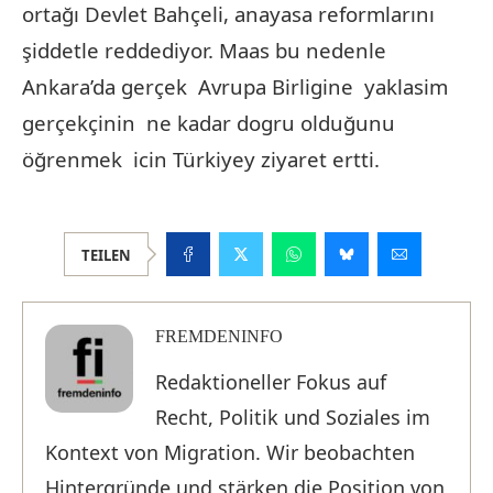
ortağı Devlet Bahçeli, anayasa reformlarını
şiddetle reddediyor. Maas bu nedenle
Ankara’da gerçek Avrupa Birligine yaklasim
gerçekçinin ne kadar dogru olduğunu
öğrenmek icin Türkiyey ziyaret ertti.
TEILEN
FREMDENINFO
Redaktioneller Fokus auf
Recht, Politik und Soziales im
Kontext von Migration. Wir beobachten
Hintergründe und stärken die Position von