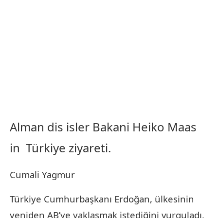
Alman dis isler Bakani Heiko Maas
in Türkiye ziyareti.
Cumali Yagmur
Türkiye Cumhurbaşkanı Erdoğan, ülkesinin
yeniden AB’ye yaklaşmak istediğini vurguladı.