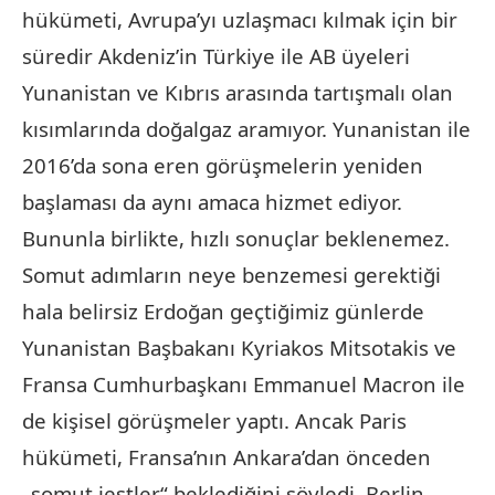
hükümeti, Avrupa’yı uzlaşmacı kılmak için bir
süredir Akdeniz’in Türkiye ile AB üyeleri
Yunanistan ve Kıbrıs arasında tartışmalı olan
kısımlarında doğalgaz aramıyor. Yunanistan ile
2016’da sona eren görüşmelerin yeniden
başlaması da aynı amaca hizmet ediyor.
Bununla birlikte, hızlı sonuçlar beklenemez.
Somut adımların neye benzemesi gerektiği
hala belirsiz Erdoğan geçtiğimiz günlerde
Yunanistan Başbakanı Kyriakos Mitsotakis ve
Fransa Cumhurbaşkanı Emmanuel Macron ile
de kişisel görüşmeler yaptı. Ancak Paris
hükümeti, Fransa’nın Ankara’dan önceden
„somut jestler“ beklediğini söyledi. Berlin