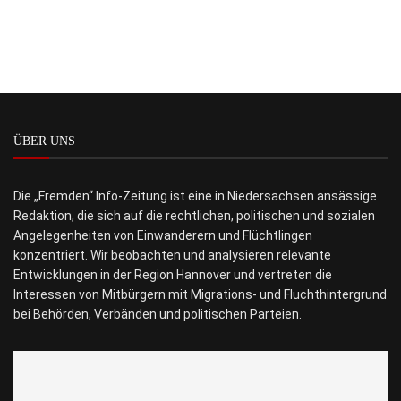
ÜBER UNS
Die „Fremden“ Info-Zeitung ist eine in Niedersachsen ansässige
Redaktion, die sich auf die rechtlichen, politischen und sozialen
Angelegenheiten von Einwanderern und Flüchtlingen
konzentriert. Wir beobachten und analysieren relevante
Entwicklungen in der Region Hannover und vertreten die
Interessen von Mitbürgern mit Migrations- und Fluchthintergrund
bei Behörden, Verbänden und politischen Parteien.