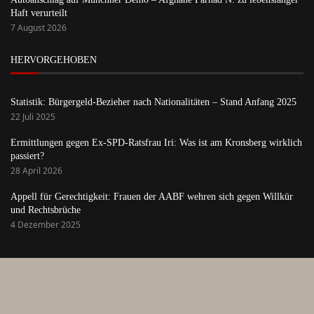
Haft verurteilt
7 August 2026
HERVORGEHOBEN
Statistik: Bürgergeld-Bezieher nach Nationalitäten – Stand Anfang 2025
22 Juli 2025
Ermittlungen gegen Ex-SPD-Ratsfrau Iri: Was ist am Kronsberg wirklich
passiert?
28 April 2026
Appell für Gerechtigkeit: Frauen der AABF wehren sich gegen Willkür
und Rechtsbrüche
4 Dezember 2025
Startseite
Anmelden
Über uns
Kontakt
Datenschutzerklärung
Newsletter
Impressum