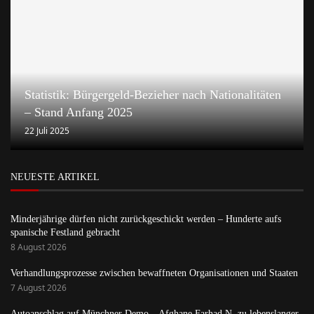
Statistik: Bürgergeld-Bezieher nach Nationalitäten
– Stand Anfang 2025
22 Juli 2025
NEUESTE ARTIKEL
Minderjährige dürfen nicht zurückgeschickt werden – Hunderte aufs
spanische Festland gebracht
8 August 2026
Verhandlungsprozesse zwischen bewaffneten Organisationen und Staaten
7 August 2026
Autoanschlag auf Münchner Demo – Afghane Farhad N. zu lebenslanger