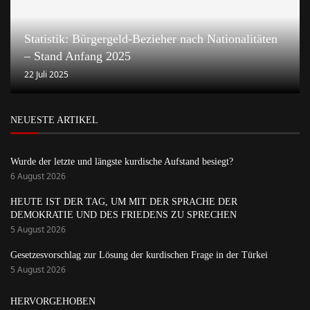
Statistik: Bürgergeld-Bezieher nach Nationalitäten
– Stand Anfang 2025
22 Juli 2025
NEUESTE ARTIKEL
Wurde der letzte und längste kurdische Aufstand besiegt?
6 August 2026
HEUTE IST DER TAG, UM MIT DER SPRACHE DER
DEMOKRATIE UND DES FRIEDENS ZU SPRECHEN
5 August 2026
Gesetzesvorschlag zur Lösung der kurdischen Frage in der Türkei
5 August 2026
HERVORGEHOBEN