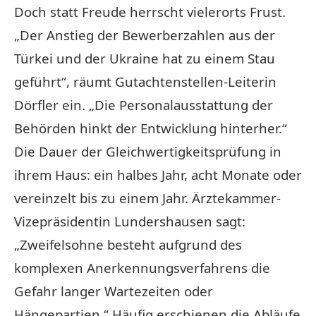
Doch statt Freude herrscht vielerorts Frust.
„Der Anstieg der Bewerberzahlen aus der
Türkei
und der Ukraine hat zu einem Stau
geführt“, räumt Gutachtenstellen-Leiterin
Dörfler ein. „Die Personalausstattung der
Behörden hinkt der Entwicklung hinterher.“
Die Dauer der Gleichwertigkeitsprüfung in
ihrem Haus: ein halbes Jahr, acht Monate oder
vereinzelt bis zu einem Jahr. Ärztekammer-
Vizepräsidentin Lundershausen sagt:
„Zweifelsohne besteht aufgrund des
komplexen Anerkennungsverfahrens die
Gefahr langer Wartezeiten oder
Hängepartien.“ Häufig erschienen die Abläufe