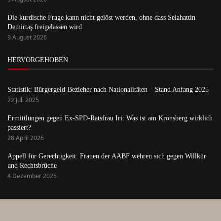
Die kurdische Frage kann nicht gelöst werden, ohne dass Selahattin
Demirtaş freigelassen wird
9 August 2026
HERVORGEHOBEN
Statistik: Bürgergeld-Bezieher nach Nationalitäten – Stand Anfang 2025
22 Juli 2025
Ermittlungen gegen Ex-SPD-Ratsfrau Iri: Was ist am Kronsberg wirklich
passiert?
28 April 2026
Appell für Gerechtigkeit: Frauen der AABF wehren sich gegen Willkür
und Rechtsbrüche
4 Dezember 2025
Startseite
Anmelden
Über uns
Kontakt