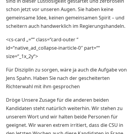
sind in dieser Lustlosigkeit gestartet und zerbröseln
schon jetzt vor unseren Augen. Sie haben keine
gemeinsame Idee, keinen gemeinsamen Spirit – und
scheitern auch handwerklich im Regierungshandeln.
<cs-card „=““ class=“card-outer “
id=“native_ad_collapse-inarticle-0″ part=““
size=“_1x_2y“>
Für Disziplin zu sorgen, wäre ja auch die Aufgabe von
Jens Spahn. Haben Sie nach der gescheiterten
Richterwahl mit ihm gesprochen
Dröge Unsere Zusage für die anderen beiden
Kandidaten steht natürlich weiterhin. Wir stehen zu
unserem Wort und wir halten beide Personen für
geeignet. Wir waren extrem irritiert, dass die CSU in
den letzten Wochen auch diese Kandidaten in Frage