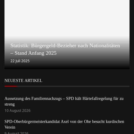
Statistik: Bürgergeld-Bezieher nach Nationalitäten
– Stand Anfang 2025
22 Juli 2025
NEUESTE ARTIKEL
Aussetzung des Familiennachzugs – SPD hält Härtefallregelung für zu
streng
10 August 2026
SPD-Oberbürgermeisterkandidat Axel von der Ohe besucht kurdischen
Verein
9 August 2026