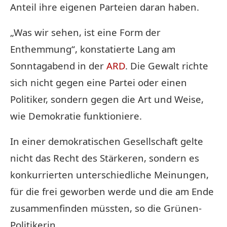
Anteil ihre eigenen Parteien daran haben.
„Was wir sehen, ist eine Form der
Enthemmung“, konstatierte Lang am
Sonntagabend in der
ARD
. Die Gewalt richte
sich nicht gegen eine Partei oder einen
Politiker, sondern gegen die Art und Weise,
wie Demokratie funktioniere.
In einer demokratischen Gesellschaft gelte
nicht das Recht des Stärkeren, sondern es
konkurrierten unterschiedliche Meinungen,
für die frei geworben werde und die am Ende
zusammenfinden müssten, so die Grünen-
Politikerin.