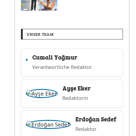
UNSER TEAM
Cumali Yağmur
Verantwortliche Redaktor
Ayşe Eker
Redaktorin
Erdoğan Sedef
Redaktor