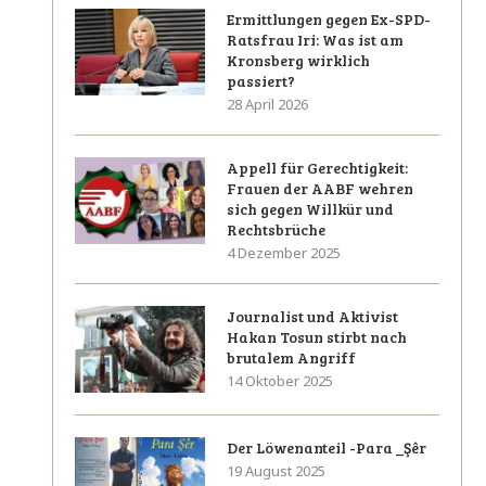
Ermittlungen gegen Ex-SPD-
Ratsfrau Iri: Was ist am
Kronsberg wirklich
passiert?
28 April 2026
Appell für Gerechtigkeit:
Frauen der AABF wehren
sich gegen Willkür und
Rechtsbrüche
4 Dezember 2025
Journalist und Aktivist
Hakan Tosun stirbt nach
brutalem Angriff
14 Oktober 2025
Der Löwenanteil -Para _Şêr
19 August 2025