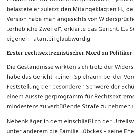
belastete er zuletzt den Mitangeklagten H., de
Version habe man angesichts von Widersprüch
„erhebliche Zweifel“, erklärte das Gericht. E.s
eigenen Tatanteil glaubwürdig.
Erster rechtsextremistischer Mord an Politiker
Die Geständnisse wirkten sich trotz der Widers
habe das Gericht keinen Spielraum bei der Ver
Feststellung der besonderen Schwere der Schul
einem Aussteigerprogramm für Rechtsextreme 
mindestens zu verbüßende Strafe zu nehmen u
Nebenkläger in dem einschließlich der Urteil
unter anderem die Familie Lübckes – seine Ehef