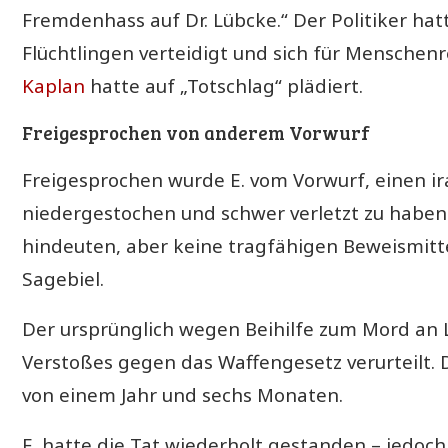
Fremdenhass auf Dr.
Lübcke
.“ Der Politiker h
Flüchtlingen verteidigt und sich für Menschen
Kaplan
hatte auf „Totschlag“ plädiert.
Freigesprochen von anderem Vorwurf
Freigesprochen wurde E. vom Vorwurf, einen ir
niedergestochen und schwer verletzt zu haben.
hindeuten, aber keine tragfähigen Beweismitte
Sagebiel.
Der ursprünglich wegen Beihilfe zum Mord an
Verstoßes gegen das Waffengesetz verurteilt. 
von einem Jahr und sechs Monaten.
E. hatte die Tat wiederholt gestanden – jedoch