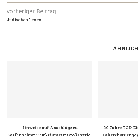
vorheriger Beitrag
Judischen Lenen
ÄHNLICH
Hinweise auf Anschläge zu
30 Jahre TGD: Ei
Weihnachten: Türkei startet Großrazzia
Jahrzehnte Engag