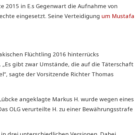
atte 2015 in E.s Gegenwart die Aufnahme von
rechte eingesetzt. Seine Verteidigung
um Mustafa
akischen Flüchtling 2016 hinterrücks
 „Es gibt zwar Umstände, die auf die Täterschaft
l“, sagte der Vorsitzende Richter Thomas
Lübcke
angeklagte Markus H. wurde wegen eines
Das OLG verurteilte H. zu einer Bewährungsstrafe
 in drei unterschiedlichen Versionen. Dabei