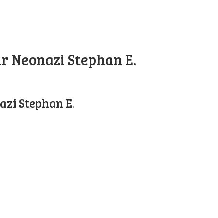
r Neonazi Stephan E.
azi Stephan E.