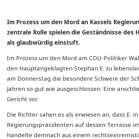
Im Prozess um den Mord an Kassels Regierungs
zentrale Rolle spielen die Geständnisse des 
als glaubwürdig einstuft.
Im Prozess um den Mord am CDU-Politiker Wa
den Hauptangeklagten Stephan E. zu lebenslang
am Donnerstag die besondere Schwere der Schu
Jahren so gut wie ausgeschlossen. Eine anschl
Gericht vor.
Die Richter sahen es als erwiesen an, dass E. 
Regierungspräsidenten auf dessen Terrasse im 
handelte demnach aus einem rechtsextremistisc