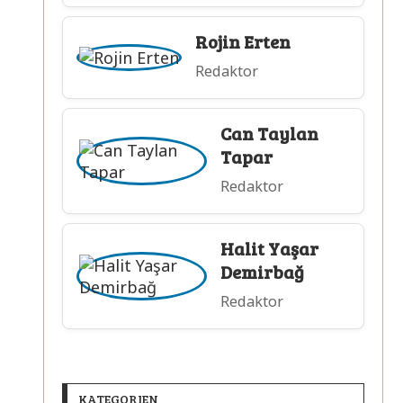
Rojin Erten
Redaktor
Can Taylan
Tapar
Redaktor
Halit Yaşar
Demirbağ
Redaktor
KATEGORIEN