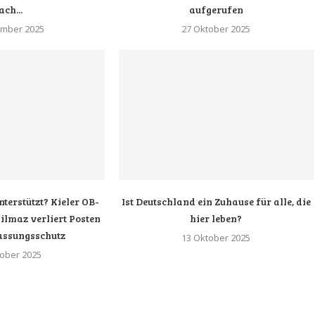
ach...
aufgerufen
mber 2025
27 Oktober 2025
nterstützt? Kieler OB-
Ist Deutschland ein Zuhause für alle, die
lmaz verliert Posten
hier leben?
assungsschutz
13 Oktober 2025
tober 2025