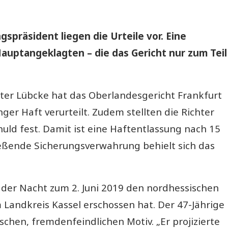
präsident liegen die Urteile vor. Eine
Hauptangeklagten – die das Gericht nur zum Teil
lter
Lübcke
hat das Oberlandesgericht Frankfurt
er Haft verurteilt. Zudem stellten die Richter
ld fest. Damit ist eine Haftentlassung nach 15
ießende Sicherungsverwahrung behielt sich das
in der Nacht zum 2. Juni 2019 den nordhessischen
Landkreis Kassel erschossen hat. Der 47-Jährige
hen, fremdenfeindlichen Motiv. „Er projizierte