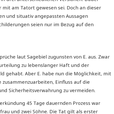
r mit am Tatort gewesen sei. Doch an dieser
en und situativ angepassten Aussagen
 Schilderungen seien nur im Bezug auf den
prüche laut Sagebiel zugunsten von E. aus. Zwar
urteilung zu lebenslanger Haft und der
d gehabt. Aber E. habe nun die Möglichkeit, mit
zusammenzuarbeiten, Einfluss auf die
nd Sicherheitsverwahrung zu vermeiden.
sverkündung 45 Tage dauernden Prozess war
rau und zwei Söhne. Die Tat gilt als erster