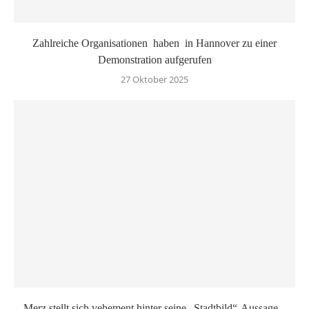
Zahlreiche Organisationen haben in Hannover zu einer
Demonstration aufgerufen
27 Oktober 2025
Merz stellt sich vehement hinter seine „Stadtbild“-Aussage –