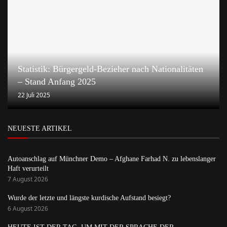
Statistik: Bürgergeld-Bezieher nach Nationalitäten
– Stand Anfang 2025
22 Juli 2025
NEUESTE ARTIKEL
Autoanschlag auf Münchner Demo – Afghane Farhad N. zu lebenslanger
Haft verurteilt
7 August 2026
Wurde der letzte und längste kurdische Aufstand besiegt?
6 August 2026