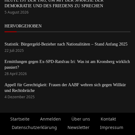
HEUTE IST DER TAG, UM MIT DER SPRACHE DER
DEMOKRATIE UND DES FRIEDENS ZU SPRECHEN
5 August 2026
HERVORGEHOBEN
Statistik: Bürgergeld-Bezieher nach Nationalitäten – Stand Anfang 2025
22 Juli 2025
Ermittlungen gegen Ex-SPD-Ratsfrau Iri: Was ist am Kronsberg wirklich
passiert?
28 April 2026
Appell für Gerechtigkeit: Frauen der AABF wehren sich gegen Willkür
und Rechtsbrüche
4 Dezember 2025
Startseite
Anmelden
Über uns
Kontakt
Datenschutzerklärung
Newsletter
Impressum