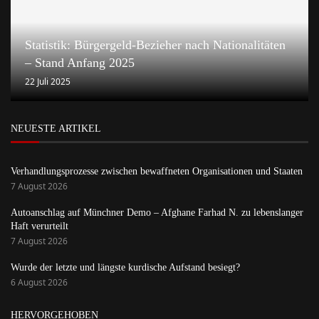
Statistik: Bürgergeld-Bezieher nach Nationalitäten
– Stand Anfang 2025
22 Juli 2025
NEUESTE ARTIKEL
Verhandlungsprozesse zwischen bewaffneten Organisationen und Staaten
7 August 2026
Autoanschlag auf Münchner Demo – Afghane Farhad N. zu lebenslanger
Haft verurteilt
7 August 2026
Wurde der letzte und längste kurdische Aufstand besiegt?
6 August 2026
HERVORGEHOBEN