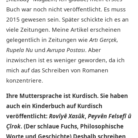
Buch war noch nicht veröffentlicht. Es muss
2015 gewesen sein. Später schickte ich es an
viele Zeitungen. Meine Artikel erscheinen
gelegentlich in Zeitungen wie
Artı Gerçek
,
Rupela Nu
und
Avrupa Postası
. Aber
inzwischen ist es weniger geworden, da ich
mich auf das Schreiben von Romanen
konzentriere.
Ihre Muttersprache ist Kurdisch. Sie haben
auch ein Kinderbuch auf Kurdisch
veröffentlicht:
Rovîyê Xasûk
,
Peyvên Felsefî û
Çîrok
. (Der schlaue Fuchs, Philosophische
Worte und Geschichte) Deshalb schreiben