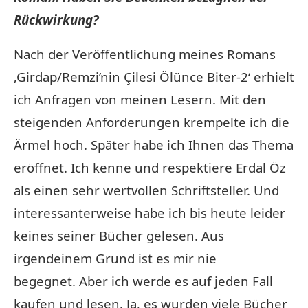
Rückwirkung?
Nach der Veröffentlichung meines Romans
‚Girdap/Remzi’nin Çilesi Ölünce Biter-2‘ erhielt
ich Anfragen von meinen Lesern. Mit den
steigenden Anforderungen krempelte ich die
Ärmel hoch. Später habe ich Ihnen das Thema
eröffnet. Ich kenne und respektiere Erdal Öz
als einen sehr wertvollen Schriftsteller. Und
interessanterweise habe ich bis heute leider
keines seiner Bücher gelesen. Aus
irgendeinem Grund ist es mir nie
begegnet. Aber ich werde es auf jeden Fall
kaufen und lesen. Ja, es wurden viele Bücher