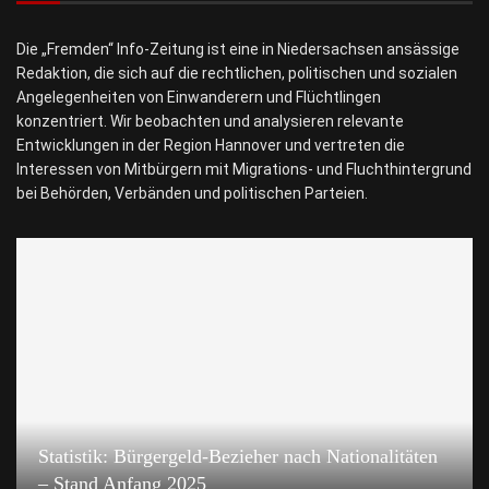
Die „Fremden“ Info-Zeitung ist eine in Niedersachsen ansässige
Redaktion, die sich auf die rechtlichen, politischen und sozialen
Angelegenheiten von Einwanderern und Flüchtlingen
konzentriert. Wir beobachten und analysieren relevante
Entwicklungen in der Region Hannover und vertreten die
Interessen von Mitbürgern mit Migrations- und Fluchthintergrund
bei Behörden, Verbänden und politischen Parteien.
Statistik: Bürgergeld-Bezieher nach Nationalitäten
– Stand Anfang 2025