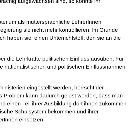
rachig aufgewachsen sind, so könnte ihr
terium als muttersprachliche LehrerInnen
egierung sie nicht mehr kontrollieren. Im Grunde
ch haben sie einen Unterrichtstoff, den sie an die
r die Lehrkräfte politischen Einfluss ausüben. Für
ne nationalistischen und politischen Einflussnahmen
isterien eingestellt werden, herrscht der
as Problem kann dadurch gelöst werden, dass man
und einen Teil ihrer Ausbildung dort ihnen zukommen
ürkische Schulsystem bekommen und ihrer
erInnen einsetzen.