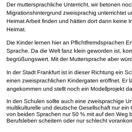
Der muttersprachliche Unterricht, wir betonen noch
Migrationshintergrund zweisprachig unterrichtet u
Heimat Arbeit finden und hätten dort dann keine I
Heimat.
Die Kinder lernen hier an Pflichtfremdsprachen 
Sprache. Da die Welt fanz klein geworden ist, kom
begrüßungswert. Mit der Muttersprache aber wür
In der Stadt Frankfurt ist in dieser Richtung ein S
einen zweisprachlichen Kindergaten eröffnet. Er läu
angekommen und stellt noch ein Modellprojekt da
In den Schulen sollte auch eine zweisprachige Unt
multikulturelle und deutsche Gesellschaft nur ein
von beiden Sprachen nur 50 % mit auf den Weg 
Berufsleben scheitern oder nur schlecht vorank