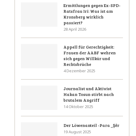
Ermittlungen gegen Ex-SPD-
Ratsfrau Iri: Was ist am
Kronsberg wirklich
passiert?
28 April 2026
Appell für Gerechtigkeit:
Frauen der AABF wehren
sich gegen Willkür und
Rechtsbrüche
4 Dezember 2025
Journalist und Aktivist
Hakan Tosun stirbt nach
brutalem Angriff
14 Oktober 2025
Der Löwenanteil -Para _Şêr
19 August 2025