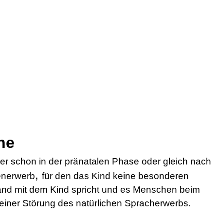
he
r schon in der pränatalen Phase oder gleich nach
,
enerwerb
für den das Kind keine besonderen
jemand mit dem Kind spricht und es Menschen beim
einer Störung des natürlichen Spracherwerbs.