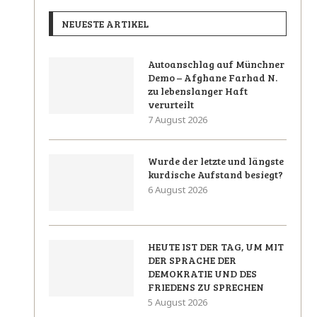
NEUESTE ARTIKEL
Autoanschlag auf Münchner
Demo – Afghane Farhad N.
zu lebenslanger Haft
verurteilt
7 August 2026
Wurde der letzte und längste
kurdische Aufstand besiegt?
6 August 2026
HEUTE IST DER TAG, UM MIT
DER SPRACHE DER
DEMOKRATIE UND DES
FRIEDENS ZU SPRECHEN
5 August 2026