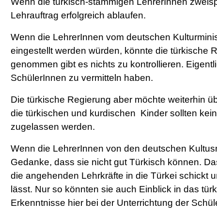
Wenn die türkisch-stämmigen LehrerInnen zweisp
Lehrauftrag erfolgreich ablaufen.
Wenn die LehrerInnen vom deutschen Kulturminis
eingestellt werden würden, könnte die türkische R
genommen gibt es nichts zu kontrollieren. Eigentli
SchülerInnen zu vermitteln haben.
Die türkische Regierung aber möchte weiterhin übe
die türkischen und kurdischen Kinder sollten kei
zugelassen werden.
Wenn die LehrerInnen von den deutschen Kultusmin
Gedanke, dass sie nicht gut Türkisch können. D
die angehenden Lehrkräfte in die Türkei schickt 
lässt. Nur so könnten sie auch Einblick in das t
Erkenntnisse hier bei der Unterrichtung der Schül