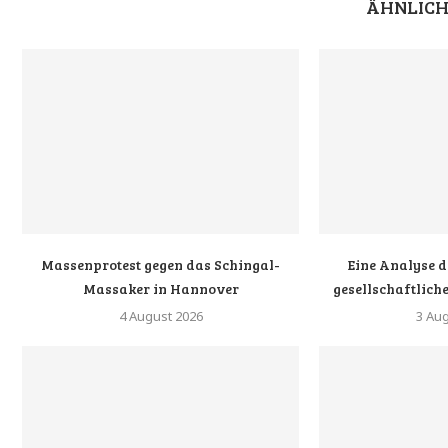
ÄHNLICH
Massenprotest gegen das Schingal-
Eine Analyse d
Massaker in Hannover
gesellschaftliche
4 August 2026
3 Au