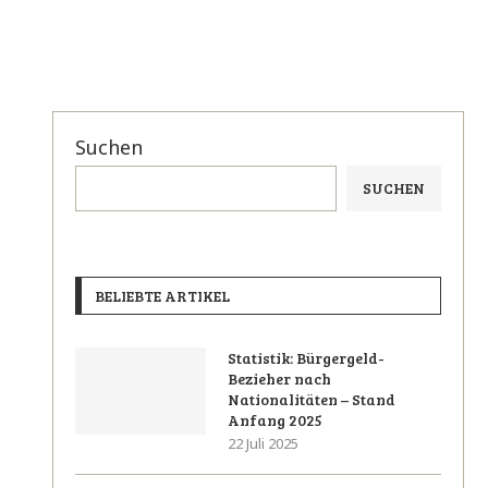
Suchen
SUCHEN
BELIEBTE ARTIKEL
Statistik: Bürgergeld-
Bezieher nach
Nationalitäten – Stand
Anfang 2025
22 Juli 2025