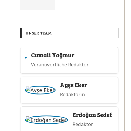
UNSER TEAM
Cumali Yağmur
Verantwortliche Redaktor
Ayşe Eker
Redaktorin
Erdoğan Sedef
Redaktor