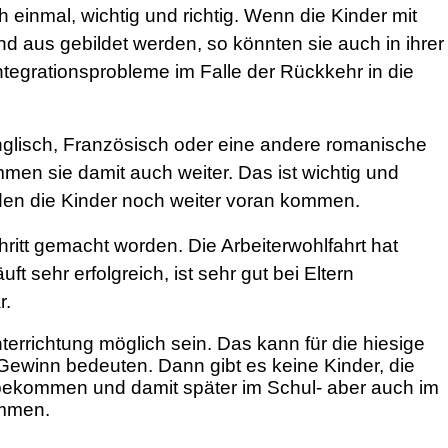
 einmal, wichtig und richtig. Wenn die Kinder mit
nd aus gebildet werden, so könnten sie auch in ihrer
ntegrationsprobleme im Falle der Rückkehr in die
Englisch, Französisch oder eine andere romanische
men sie damit auch weiter. Das ist wichtig und
den die Kinder noch weiter voran kommen.
chritt gemacht worden. Die Arbeiterwohlfahrt hat
ft sehr erfolgreich, ist sehr gut bei Eltern
r.
errichtung möglich sein. Das kann für die hiesige
 Gewinn bedeuten. Dann gibt es keine Kinder, die
bekommen und damit später im Schul- aber auch im
ommen.