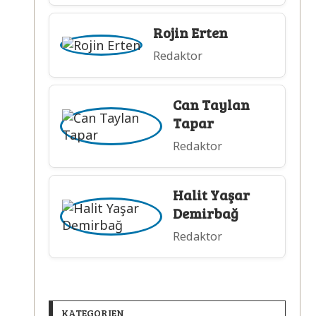
Rojin Erten
Redaktor
Can Taylan
Tapar
Redaktor
Halit Yaşar
Demirbağ
Redaktor
KATEGORIEN