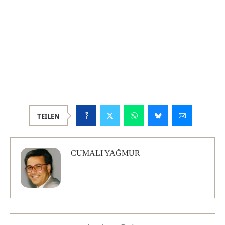
TEILEN
CUMALI YAĞMUR