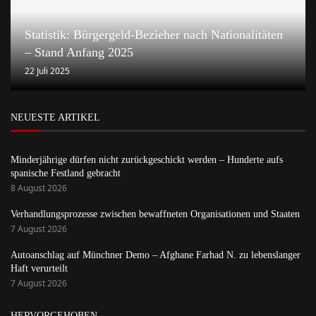
Statistik: Bürgergeld-Bezieher nach Nationalitäten
– Stand Anfang 2025
22 Juli 2025
NEUESTE ARTIKEL
Minderjährige dürfen nicht zurückgeschickt werden – Hunderte aufs
spanische Festland gebracht
8 August 2026
Verhandlungsprozesse zwischen bewaffneten Organisationen und Staaten
7 August 2026
Autoanschlag auf Münchner Demo – Afghane Farhad N. zu lebenslanger
Haft verurteilt
7 August 2026
HERVORGEHOBEN