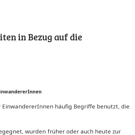
ten in Bezug auf die
 EinwandererInnen
 EinwandererInnen häufig Begriffe benutzt, die
begegnet, wurden früher oder auch heute zur