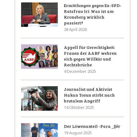
Ermittlungen gegen Ex-SPD-
Ratsfrau Iri: Was ist am
Kronsberg wirklich
passiert?
28 April 2026
Appell für Gerechtigkeit:
Frauen der AABF wehren
sich gegen Willkür und
Rechtsbrüche
4 Dezember 2025
Journalist und Aktivist
Hakan Tosun stirbt nach
brutalem Angriff
14 Oktober 2025
Der Löwenanteil -Para _Şêr
19 August 2025