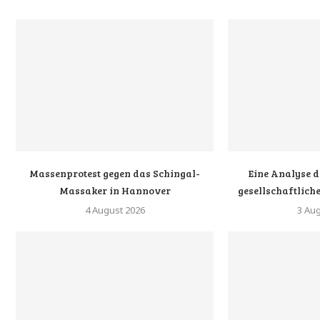
Massenprotest gegen das Schingal-
Eine Analyse d
Massaker in Hannover
gesellschaftliche
4 August 2026
3 Au