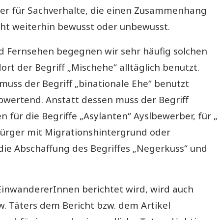
er für Sachverhalte, die einen Zusammenhang
ht weiterhin bewusst oder unbewusst.
d Fernsehen begegnen wir sehr häufig solchen
dort der Begriff „Mischehe“ alltäglich benutzt.
 muss der Begriff „binationale Ehe“ benutzt
abwertend. Anstatt dessen muss der Begriff
 für die Begriffe „Asylanten“ Ayslbewerber, für „
bürger mit Migrationshintergrund oder
die Abschaffung des Begriffes „Negerkuss“ und
EinwandererInnen berichtet wird, wird auch
w. Täters dem Bericht bzw. dem Artikel