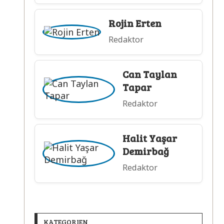
Rojin Erten
Redaktor
Can Taylan
Tapar
Redaktor
Halit Yaşar
Demirbağ
Redaktor
KATEGORIEN