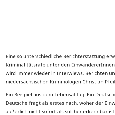
Eine so unterschiedliche Berichterstattung erw
Kriminalitätsrate unter den EinwandererInnen se
wird immer wieder in Interwiews, Berichten u
niedersächsischen Kriminologen Christian Pfeif
Ein Beispiel aus dem Lebensalltag: Ein Deutsc
Deutsche fragt als erstes nach, woher der E
äußerlich nicht sofort als solcher erkennbar i