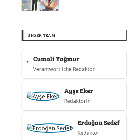
UNSER TEAM
Cumali Yağmur
Verantwortliche Redaktor
Ayşe Eker
Redaktorin
Erdoğan Sedef
Redaktor