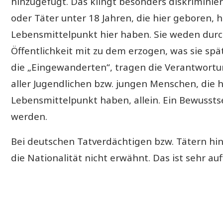
hinzugefügt. Das klingt besonders diskriminie
oder Täter unter 18 Jahren, die hier geboren,
Lebensmittelpunkt hier haben. Sie weden durch
Öffentlichkeit mit zu dem erzogen, was sie spät
die „Eingewanderten“, tragen die Verantwortun
aller Jugendlichen bzw. jungen Menschen, die 
Lebensmittelpunkt haben, allein. Ein Bewusstse
werden.
Bei deutschen Tatverdächtigen bzw. Tätern hin
die Nationalität nicht erwähnt. Das ist sehr auff