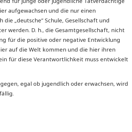
rend für junge oder jugendliche Tatverdächtige
 hier aufgewachsen und die nur einen
 die „deutsche“ Schule, Gesellschaft und
er werden. D. h., die Gesamtgesellschaft, nicht
g für die positive oder negative Entwicklung
hier auf die Welt kommen und die hier ihren
in für diese Verantwortlichkeit muss entwickelt
gegen, egal ob jugendlich oder erwachsen, wird
ällig.