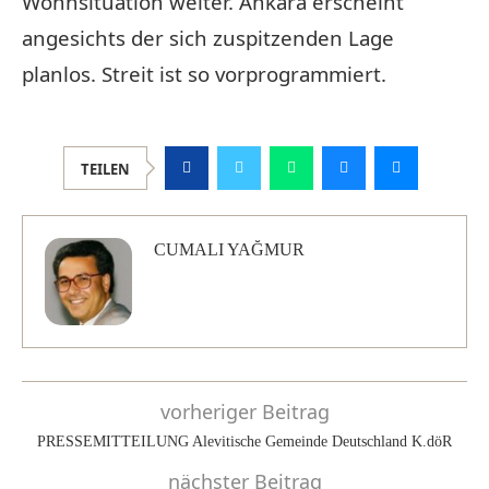
Wohnsituation weiter. Ankara erscheint
angesichts der sich zuspitzenden Lage
planlos. Streit ist so vorprogrammiert.
TEILEN
CUMALI YAĞMUR
vorheriger Beitrag
PRESSEMITTEILUNG Alevitische Gemeinde Deutschland K.döR
nächster Beitrag