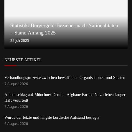
Statistik: Bürgergeld-Bezieher nach Nationalitäten
– Stand Anfang 2025
22 Juli 2025
NEUESTE ARTIKEL
Verhandlungsprozesse zwischen bewaffneten Organisationen und Staaten
7 August 2026
Autoanschlag auf Münchner Demo – Afghane Farhad N. zu lebenslanger
Haft verurteilt
7 August 2026
Wurde der letzte und längste kurdische Aufstand besiegt?
6 August 2026