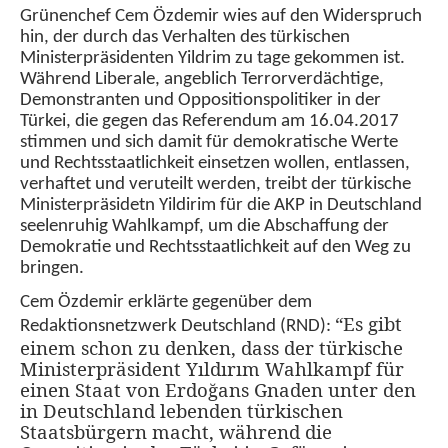
Grünenchef Cem Özdemir wies auf den Widerspruch
hin, der durch das Verhalten des türkischen
Ministerpräsidenten Yildrim zu tage gekommen ist.
Während Liberale, angeblich Terrorverdächtige,
Demonstranten und Oppositionspolitiker in der
Türkei, die gegen das Referendum am 16.04.2017
stimmen und sich damit für demokratische Werte
und Rechtsstaatlichkeit einsetzen wollen, entlassen,
verhaftet und veruteilt werden, treibt der türkische
Ministerpräsidetn Yildirim für die AKP in Deutschland
seelenruhig Wahlkampf, um die Abschaffung der
Demokratie und Rechtsstaatlichkeit auf den Weg zu
bringen.
Cem Özdemir erklärte gegenüber dem
“Es gibt
Redaktionsnetzwerk Deutschland (RND):
einem schon zu denken, dass der türkische
Ministerpräsident Yıldırım Wahlkampf für
einen Staat von Erdoğans Gnaden unter den
in Deutschland lebenden türkischen
Staatsbürgern macht, während die