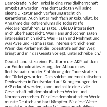
Demokratie in der Türkei in eine Präsidialherrschaft
umgebaut werden. Präsident Erdogan will seine
eigene Diktatur auch verfassungsrechtlich
garantieren. Auch hat er mehrfach angekündigt, bei
Annahme des Referendums die Todesstrafe
wiedereinzuführen. Er sagte: „ Die EU interessiert
mich überhaupt nicht. Was Hans und Jochen sagen
interessiert mich nicht. Was Hasan und Mehmet und
was Ayse und Fatma sagen, interessiert mich eher.
Wenn das Parlament die Todesstrafe auf den Weg
bringt und mir das Gesetz vorlegt, unterschreibe ich.“
Deutschland ist zu einer Plattform der AKP auf dem
zur Entdemokratiesierung, den Abbau eines
Rechtsstaats und der Einführung der Todesstrafe in
der Türkei geworden. Dass solche undemokratischen
Denkweisen in Deutschland auf Kundgebungen der
AKP erlaubt werden, kann und sollte eine zivile
Gesellschaft mit demokratischen Werten und
Normen verstehen. Für diese demokratischen Werte
musste Deutschland hart kämpfen. Bis diese Werte