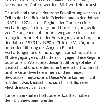
erreicht wurden, mussten Millionen unschuldiger
Menschen zu Opfern werden, Stichwort Holocaust.
Deutschland und die deutsche Bevölkerung waren zu
Zeiten der Militärjunta in Griechenland in den Jahren
1967 bis 1974 als das Regime der Obristen eine
Verhaftungs-, Folterungs- und Unterbringungwelle
von Gefangenen auf undurchwegsamen Inseln mit
mangelnder bis fehlender Versorgung vornahm, als in
den Jahren 1973 bis 1990 in Chile die Militärjunta
unter der Führung des Augusto Pinochet
Verhaftungen und Ermordungen vornahm, auf die
Straße gegangen und hatten sich gegen diese Regime
positioniert. Wo ist jetzt diese Tradition geblieben?
Deutschland und die deutsche Gesellschaft sollte sich
an ihre Grundwerte erinnern und ein neues
Bewusstsein entwickeln. Diese Werte können nicht
mit dem, was Deutschland sich hinsichtlich des
Flüchtlingsdeals mit der
Türkei zu erkaufen hofft oder erkauft zu haben
denkt, aufgewogen werden.