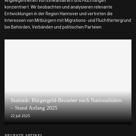
Angelegenheiten von Einwanderern und Flüchtlingen
konzentriert. Wir beobachten und analysieren relevante
Entwicklungen in der Region Hannover und vertreten die
Interessen von Mitbürgern mit Migrations- und Fluchthintergrund
bei Behörden, Verbänden und politischen Parteien.
Statistik: Bürgergeld-Bezieher nach Nationalitäten
– Stand Anfang 2025
22 Juli 2025
NEUESTE ARTIKEL