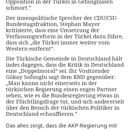
Opposition in der Türkei in Gefängnissen
schmort.”
Der innenpolitische Sprecher der CDU/CSU-
Bundestagsfraktion, Stephan Mayer
kritisierte, dass eine Umsetzung der
Verfassungsreform in der Türkei dazu führe,
dass sich „die Türkei immer weiter vom
Western entfernt“.
Die Türkische Gemeinde in Deutschland hält
indes dagegen, dass die Kritik in Deutschland
eine „Doppelmoral“ sei. Ihr Vositzender
Gökay Sofuoglu sagt dem RND gegenüber:
„Man kannn nicht einerseits in der
türkischen Regierung einen engen Partner
sehen, wie es die Bundesregierung etwas in
der Flüchtlingsfrage tut, und sich andererseit
über den Besuch der türkischen Politiker in
Deutschland echauffieren.“
Das alles zeigt, dass die AKP-Regierung mit