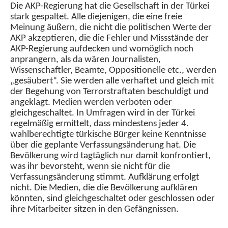
Die AKP-Regierung hat die Gesellschaft in der Türkei
stark gespaltet. Alle diejenigen, die eine freie
Meinung äußern, die nicht die politischen Werte der
AKP akzeptieren, die die Fehler und Missstände der
AKP-Regierung aufdecken und womöglich noch
anprangern, als da wären Journalisten,
Wissenschaftler, Beamte, Oppositionelle etc., werden
„gesäubert“. Sie werden alle verhaftet und gleich mit
der Begehung von Terrorstraftaten beschuldigt und
angeklagt. Medien werden verboten oder
gleichgeschaltet. In Umfragen wird in der Türkei
regelmäßig ermittelt, dass mindestens jeder 4.
wahlberechtigte türkische Bürger keine Kenntnisse
über die geplante Verfassungsänderung hat. Die
Bevölkerung wird tagtäglich nur damit konfrontiert,
was ihr bevorsteht, wenn sie nicht für die
Verfassungsänderung stimmt. Aufklärung erfolgt
nicht. Die Medien, die die Bevölkerung aufklären
könnten, sind gleichgeschaltet oder geschlossen oder
ihre Mitarbeiter sitzen in den Gefängnissen.