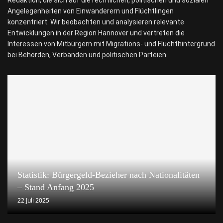
Angelegenheiten von Einwanderern und Flüchtlingen
konzentriert. Wir beobachten und analysieren relevante
Entwicklungen in der Region Hannover und vertreten die
Interessen von Mitbürgern mit Migrations- und Fluchthintergrund
bei Behörden, Verbänden und politischen Parteien.
Statistik: Bürgergeld-Bezieher nach Nationalitäten
– Stand Anfang 2025
22 Juli 2025