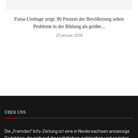
Forsa-Umfrage zeigt: 90 Prozent der Bevölkerung sehen
Probleme in der Bildung als größte...
25 Januar 2026
ÜBER UNS
Die „Fremden“ Info-Zeitung ist eine in Niedersachsen ansässige
Redaktion, die sich auf die rechtlichen, politischen und sozialen