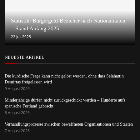
Statistik: Bürgergeld-Bezieher nach Nationalitäten
– Stand Anfang 2025
22 Juli 2025
NEUESTE ARTIKEL
Die kurdische Frage kann nicht gelöst werden, ohne dass Selahattin
Demirtaş freigelassen wird
9 August 2026
Minderjährige dürfen nicht zurückgeschickt werden – Hunderte aufs
spanische Festland gebracht
8 August 2026
Verhandlungsprozesse zwischen bewaffneten Organisationen und Staaten
7 August 2026