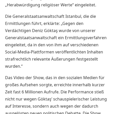
„Herabwürdigung religiöser Werte“ eingeleitet.
Die Generalstaatsanwaltschaft Istanbul, die die
Ermittlungen führt, erklärte: „Gegen den
Verdächtigen Deniz Göktaş wurde von unserer
Generalstaatsanwaltschaft ein Ermittlungsverfahren
eingeleitet, da in den von ihm auf verschiedenen
Social-Media-Plattformen veröffentlichten Inhalten
strafrechtlich relevante Äußerungen festgestellt
wurden.“
Das Video der Show, das in den sozialen Medien für
großes Aufsehen sorgte, erreichte innerhalb kurzer
Zeit fast 6 Millionen Aufrufe. Die Performance stieß
nicht nur wegen Göktaş‘ schauspielerischer Leistung
auf Interesse, sondern auch wegen der dadurch
ausgelösten neuen politischen Debatte. Die Show