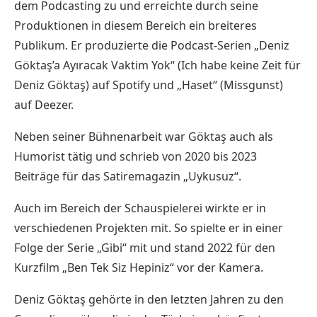
dem Podcasting zu und erreichte durch seine
Produktionen in diesem Bereich ein breiteres
Publikum. Er produzierte die Podcast-Serien „Deniz
Göktaş’a Ayıracak Vaktim Yok“ (Ich habe keine Zeit für
Deniz Göktaş) auf Spotify und „Haset“ (Missgunst)
auf Deezer.
Neben seiner Bühnenarbeit war Göktaş auch als
Humorist tätig und schrieb von 2020 bis 2023
Beiträge für das Satiremagazin „Uykusuz“.
Auch im Bereich der Schauspielerei wirkte er in
verschiedenen Projekten mit. So spielte er in einer
Folge der Serie „Gibi“ mit und stand 2022 für den
Kurzfilm „Ben Tek Siz Hepiniz“ vor der Kamera.
Deniz Göktaş gehörte in den letzten Jahren zu den