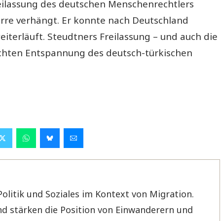
reilassung des deutschen Menschenrechtlers
erre verhängt. Er konnte nach Deutschland
iterläuft. Steudtners Freilassung – und auch die
eichten Entspannung des deutsch-türkischen
Politik und Soziales im Kontext von Migration.
d stärken die Position von Einwanderern und