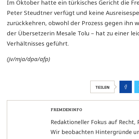
Im Oktober hatte ein türkisches Gericht die F
Peter Steudtner verfügt und keine Ausreisesp
zurückkehren, obwohl der Prozess gegen ihn we
der Übersetzerin Mesale Tolu – hat zu einer l
Verhältnisses geführt.
(jv/mja/dpa/afp)
TEILEN
FREMDENINFO
Redaktioneller Fokus auf Recht, 
Wir beobachten Hintergründe un