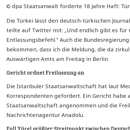
dpa
Staatsanwalt forderte 18 Jahre Haft: Türke
©
Die Türkei lässt den deutsch-türkischen Journal
teilte auf Twitter mit: „Und endlich gibt es f
Entlassungsbefehl.“ Auch die Bundesregierung 
bekommen, dass ich die Meldung, die da zirkuli
Auswärtigen Amts am Freitag in Berlin.
Gericht ordnet Freilassung an
Die Istanbuler Staatsanwaltschaft hat laut Med
Korrespondenten gefordert. Ein Gericht habe a
Staatsanwaltschaft angenommen und die Freil
Nachrichtenagentur Anadolu.
Fall Yücel größter Streitpunkt zwischen Deutsc