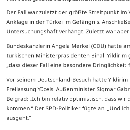
Der Fall war zuletzt der größte Streitpunkt im V
Anklage in der Türkei im Gefängnis. Anschlie
Untersuchungshaft verhängt. Zuletzt war abe
Bundeskanzlerin Angela Merkel (CDU) hatte a
türkischen Ministerpräsidenten Binali Yildirim
„dass dieser Fall eine besondere Dringlichkeit f
Vor seinem Deutschland-Besuch hatte Yildirim 
Freilassung Yücels. Außenminister Sigmar Gabr
Belgrad: „Ich bin relativ optimistisch, dass wir
kommen.“ Der SPD-Politiker fügte an: „Und ich h
ausgeht.“