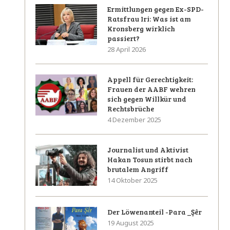
Ermittlungen gegen Ex-SPD-
Ratsfrau Iri: Was ist am
Kronsberg wirklich
passiert?
28 April 2026
Appell für Gerechtigkeit:
Frauen der AABF wehren
sich gegen Willkür und
Rechtsbrüche
4 Dezember 2025
Journalist und Aktivist
Hakan Tosun stirbt nach
brutalem Angriff
14 Oktober 2025
Der Löwenanteil -Para _Şêr
19 August 2025