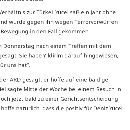
erhältnis zur Türkei. Yücel saß ein Jahr ohne
ßend wurde gegen ihn wegen Terrorvorwürfen
r Bewegung in den Fall gekommen.
m Donnerstag nach einem Treffen mit dem
 gesagt. Sie habe Yildirim darauf hingewiesen,
ür uns hat“.
der ARD gesagt, er hoffe auf eine baldige
iel sagte Mitte der Woche bei einem Besuch in
 doch jetzt bald zu einer Gerichtsentscheidung
offe natürlich, dass die positiv für Deniz Yücel