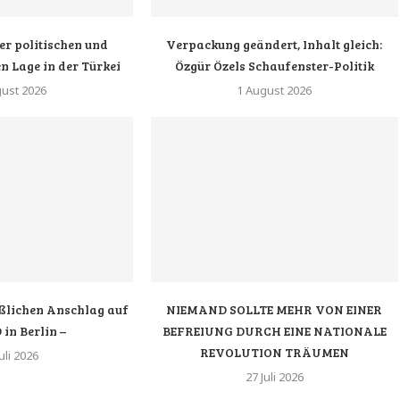
er politischen und
Verpackung geändert, Inhalt gleich:
n Lage in der Türkei
Özgür Özels Schaufenster-Politik
gust 2026
1 August 2026
lichen Anschlag auf
NIEMAND SOLLTE MEHR VON EINER
 in Berlin –
BEFREIUNG DURCH EINE NATIONALE
REVOLUTION TRÄUMEN
uli 2026
27 Juli 2026