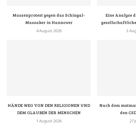
Massenprotest gegen das Schingal-
Eine Analyse d
Massaker in Hannover
gesellschaftliche
4 August 2026
3 Au
HÄNDE WEG VON DEN RELIGIONEN UND
Nach dem mutmaß
DEM GLAUBEN DER MENSCHEN
den CSD
1 August 2026
27 J