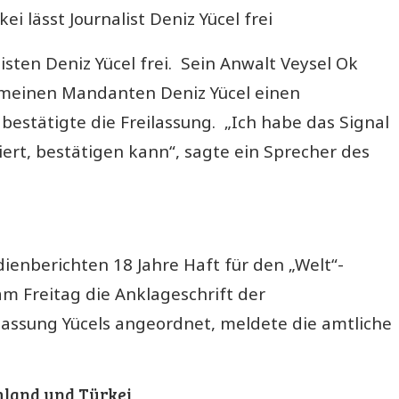
i lässt Journalist Deniz Yücel frei
isten Deniz Yücel frei. Sein Anwalt Veysel Ok
ür meinen Mandanten Deniz Yücel einen
bestätigte die Freilassung. „Ich habe das Signal
ert, bestätigen kann“, sagte ein Sprecher des
ienberichten 18 Jahre Haft für den „Welt“-
m Freitag die Anklageschrift der
assung Yücels angeordnet, meldete die amtliche
hland und Türkei