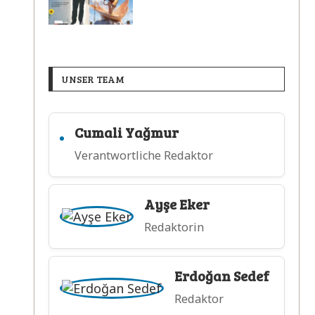
UNSER TEAM
Cumali Yağmur
Verantwortliche Redaktor
Ayşe Eker
Redaktorin
Erdoğan Sedef
Redaktor