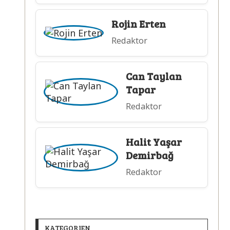
Rojin Erten
Redaktor
Can Taylan
Tapar
Redaktor
Halit Yaşar
Demirbağ
Redaktor
KATEGORIEN