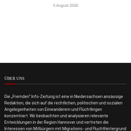
5 August 2026
ÜBER UNS
Die „Fremden“ Info-Zeitung ist eine in Niedersachsen ansässige
Redaktion, die sich auf die rechtlichen, politischen und sozialen
Angelegenheiten von Einwanderern und Flüchtlingen
konzentriert. Wir beobachten und analysieren relevante
Entwicklungen in der Region Hannover und vertreten die
Interessen von Mitbürgern mit Migrations- und Fluchthintergrund