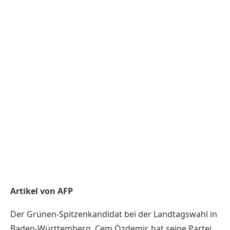
Artikel von AFP
Der Grünen-Spitzenkandidat bei der Landtagswahl in
Baden-Württemberg, Cem Özdemir, hat seine Partei