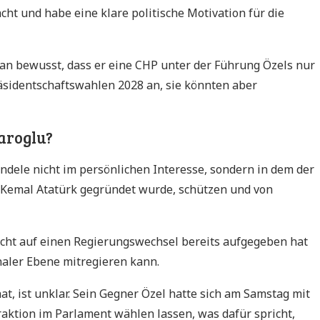
ht und habe eine klare politische Motivation für die
an bewusst, dass er eine CHP unter der Führung Özels nur
äsidentschaftswahlen 2028 an, sie könnten aber
daroglu?
handele nicht im persönlichen Interesse, sondern in dem der
a Kemal Atatürk gegründet wurde, schützen und von
icht auf einen Regierungswechsel bereits aufgegeben hat
aler Ebene mitregieren kann.
hat, ist unklar. Sein Gegner Özel hatte sich am Samstag mit
ktion im Parlament wählen lassen, was dafür spricht,