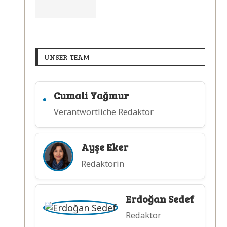
UNSER TEAM
Cumali Yağmur
Verantwortliche Redaktor
Ayşe Eker
Redaktorin
Erdoğan Sedef
Redaktor