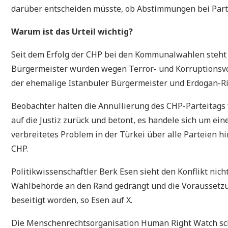
darüber entscheiden müsste, ob Abstimmungen bei Part
Warum ist das Urteil wichtig?
Seit dem Erfolg der CHP bei den Kommunalwahlen steht 
Bürgermeister wurden wegen Terror- und Korruptionsvo
der ehemalige Istanbuler Bürgermeister und Erdogan-R
Beobachter halten die Annullierung des CHP-Parteitags f
auf die Justiz zurück und betont, es handele sich um eine
verbreitetes Problem in der Türkei über alle Parteien h
CHP.
Politikwissenschaftler Berk Esen sieht den Konflikt nich
Wahlbehörde an den Rand gedrängt und die Voraussetzu
beseitigt worden, so Esen auf X.
Die Menschenrechtsorganisation Human Right Watch schr