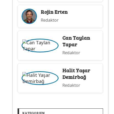
Rojin Erten
Redaktor
Can Taylan
Tapar
Redaktor
Halit Yaşar
Demirbağ
Redaktor
KATEGORIEN