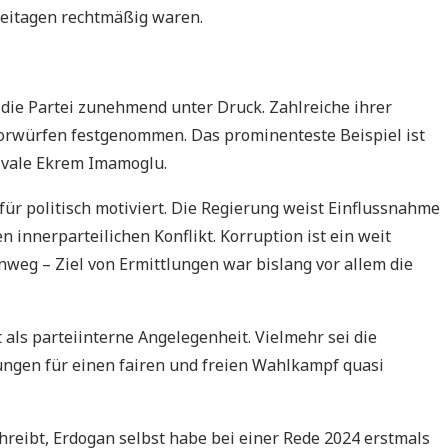
eitagen rechtmäßig waren.
die Partei zunehmend unter Druck. Zahlreiche ihrer
rwürfen festgenommen. Das prominenteste Beispiel ist
ivale Ekrem Imamoglu.
ür politisch motiviert. Die Regierung weist Einflussnahme
n innerparteilichen Konflikt. Korruption ist ein weit
inweg – Ziel von Ermittlungen war bislang vor allem die
t als parteiinterne Angelegenheit. Vielmehr sei die
ngen für einen fairen und freien Wahlkampf quasi
eibt, Erdogan selbst habe bei einer Rede 2024 erstmals