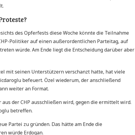
t.
Proteste?
sichts des Opferfests diese Woche könnte die Teilnahme
P-Politiker auf einen außerordentlichen Parteitag, auf
treten würde. Am Ende liegt die Entscheidung darüber aber
l mit seinen Unterstützern verschanzt hatte, hat viele
icdaroglu befeuert. Özel wiederum, der anschließend
ann weiter an Format.
er aus der CHP ausschließen wird, gegen die ermittelt wird.
glu betreffen.
eue Partei zu gründen. Das hätte am Ende die
eren würde Erdogan.