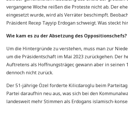
vergangene Woche reißen die Proteste nicht ab. Der ehem
eingesetzt wurde, wird als Verräter beschimpft. Beobac
Präsident Recep Tayyip Erdogan schweigt. Was steckt hi
Wie kam es zu der Absetzung des Oppositionschefs?
Um die Hintergründe zu verstehen, muss man zur Nieder
um die Präsidentschaft im Mai 2023 zurückgehen. Der heu
Auftretens als Hoffnungsträger, gewann aber in seinen 1
dennoch nicht zurück.
Der 51-jährige Özel forderte Kilicdaroglu beim Parteit
Partei daraufhin neu aus, was sich bei den Kommunalw
landesweit mehr Stimmen als Erdogans islamisch-konser