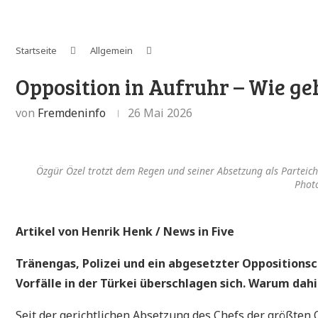
Startseite
Allgemein
Opposition in Aufruhr – Wie geh
von
Fremdeninfo
26 Mai 2026
Özgür Özel trotzt dem Regen und seiner Absetzung als Parteich
Phot
Artikel von Henrik Henk / News in Five
Tränengas, Polizei und ein abgesetzter Oppositionsc
Vorfälle in der Türkei überschlagen sich. Warum dahi
Seit der gerichtlichen Absetzung des Chefs der größten 