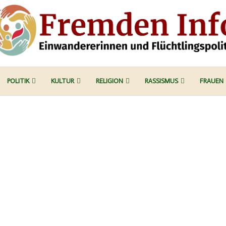
POLITIK
KULTUR
RELIGION
RASSISMUS
FRAUEN