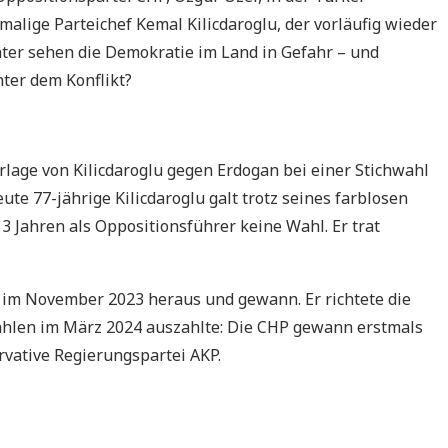
alige Parteichef Kemal Kilicdaroglu, der vorläufig wieder
hter sehen die Demokratie im Land in Gefahr – und
nter dem Konflikt?
lage von Kilicdaroglu gegen Erdogan bei einer Stichwahl
te 77-jährige Kilicdaroglu galt trotz seines farblosen
3 Jahren als Oppositionsführer keine Wahl. Er trat
ag im November 2023 heraus und gewann. Er richtete die
ahlen im März 2024 auszahlte: Die CHP gewann erstmals
vative Regierungspartei AKP.