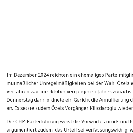
Im Dezember 2024 reichten ein ehemaliges Parteimitgli
mutmaßlicher Unregelmäßigkeiten bei der Wahl Özels ei
Verfahren war im Oktober vergangenen Jahres zunächst
Donnerstag dann ordnete ein Gericht die Annullierung d
an. Es setzte zudem Özels Vorgänger Kilicdaroglu wieder
Die CHP-Parteiführung weist die Vorwürfe zurück und le
argumentiert zudem, das Urteil sei verfassungswidrig, w