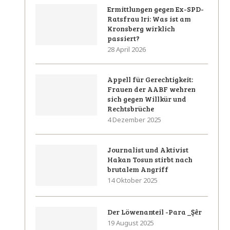
Ermittlungen gegen Ex-SPD-
Ratsfrau Iri: Was ist am
Kronsberg wirklich
passiert?
28 April 2026
Appell für Gerechtigkeit:
Frauen der AABF wehren
sich gegen Willkür und
Rechtsbrüche
4 Dezember 2025
Journalist und Aktivist
Hakan Tosun stirbt nach
brutalem Angriff
14 Oktober 2025
Der Löwenanteil -Para _Şêr
19 August 2025