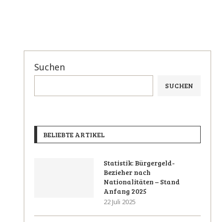
Suchen
SUCHEN
BELIEBTE ARTIKEL
Statistik: Bürgergeld-
Bezieher nach
Nationalitäten – Stand
Anfang 2025
22 Juli 2025