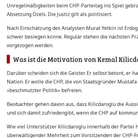
Unregelmäßigkeiten beim CHP-Parteitag ins Spiel gebrac
Absetzung Özels. Die Justiz gilt als politisiert.
Nach Einschätzung des Analysten Murat Yetkin ist Erdog
schwer besiegen könne. Regulär stehen die nächsten Pr
vorgezogen werden.
Was ist die Motivation von Kemal Kilic
Darüber scheiden sich die Geister. Er selbst betont, er 
Nation. Er wolle die CHP, die von Staatsgründer Mustaf
«beschmutzter Politik» befreien.
Beobachter gehen davon aus, dass Kilicdaroglu die Auss
und sich damit zufriedengibt, wenn die CHP auf kommun
Wie viel Unterstützer Kilicdaroglu innerhalb der Partei 
überwältigender Mehrheit zum Vorsitzenden der CHP-Fra