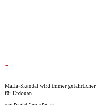
…
Mafia-Skandal wird immer gefährlicher
für Erdogan
Von Daniel Derya Bellut