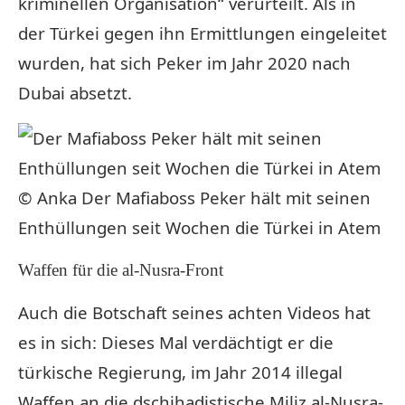
kriminellen Organisation“ verurteilt. Als in
der Türkei gegen ihn Ermittlungen eingeleitet
wurden, hat sich Peker im Jahr 2020 nach
Dubai absetzt.
© Anka
Der Mafiaboss Peker hält mit seinen
Enthüllungen seit Wochen die Türkei in Atem
Waffen für die al-Nusra-Front
Auch die Botschaft seines achten Videos hat
es in sich: Dieses Mal verdächtigt er die
türkische Regierung, im Jahr 2014 illegal
Waffen an die dschihadistische Miliz al-Nusra-