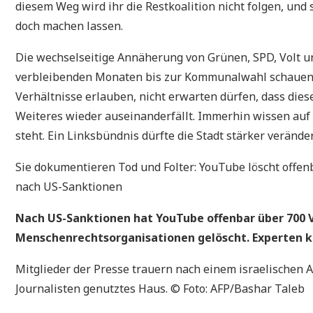
diesem Weg wird ihr die Restkoalition nicht folgen, und 
doch machen lassen.
Die wechselseitige Annäherung von Grünen, SPD, Volt u
verbleibenden Monaten bis zur Kommunalwahl schauen, wi
Verhältnisse erlauben, nicht erwarten dürfen, dass dies
Weiteres wieder auseinanderfällt. Immerhin wissen auf
steht. Ein Linksbündnis dürfte die Stadt stärker verände
Sie dokumentieren Tod und Folter: YouTube löscht offe
nach US-Sanktionen
Nach US-Sanktionen hat YouTube offenbar über 700 V
Menschenrechtsorganisationen gelöscht. Experten kri
Mitglieder der Presse trauern nach einem israelischen A
Journalisten genutztes Haus. © Foto: AFP/Bashar Taleb