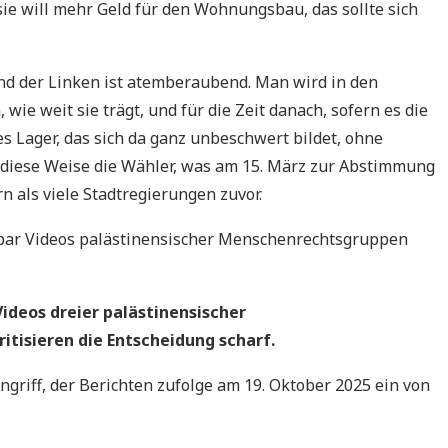
sie will mehr Geld für den Wohnungsbau, das sollte sich
nd der Linken ist atemberaubend. Man wird in den
e weit sie trägt, und für die Zeit danach, sofern es die
es Lager, das sich da ganz unbeschwert bildet, ohne
 diese Weise die Wähler, was am 15. März zur Abstimmung
rn als viele Stadtregierungen zuvor.
nbar Videos palästinensischer Menschenrechtsgruppen
ideos dreier palästinensischer
tisieren die Entscheidung scharf.
ngriff, der Berichten zufolge am 19. Oktober 2025 ein von