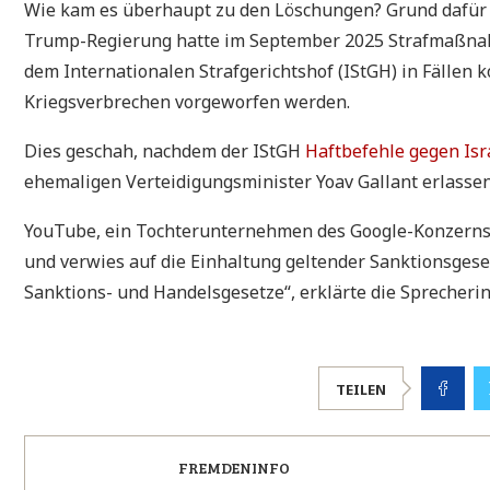
Wie kam es überhaupt zu den Löschungen? Grund dafür 
Trump-Regierung hatte im September 2025 Strafmaßnahm
dem Internationalen Strafgerichtshof (IStGH) in Fällen 
Kriegsverbrechen vorgeworfen werden.
Dies geschah, nachdem der IStGH
Haftbefehle gegen Is
ehemaligen Verteidigungsminister Yoav Gallant erlassen
YouTube, ein Tochterunternehmen des Google-Konzerns,
und verwies auf die Einhaltung geltender Sanktionsgese
Sanktions- und Handelsgesetze“, erklärte die Sprecheri
TEILEN
FREMDENINFO