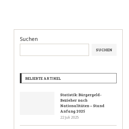
Suchen
SUCHEN
BELIEBTE ARTIKEL
Statistik: Bürgergeld-
Bezieher nach
Nationalitäten – Stand
Anfang 2025
22 Juli 2025