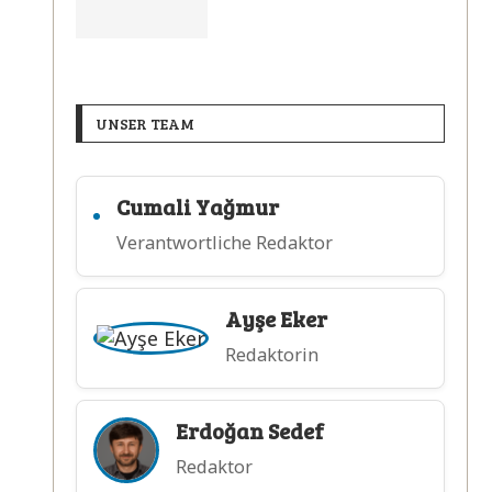
UNSER TEAM
Cumali Yağmur
Verantwortliche Redaktor
Ayşe Eker
Redaktorin
Erdoğan Sedef
Redaktor