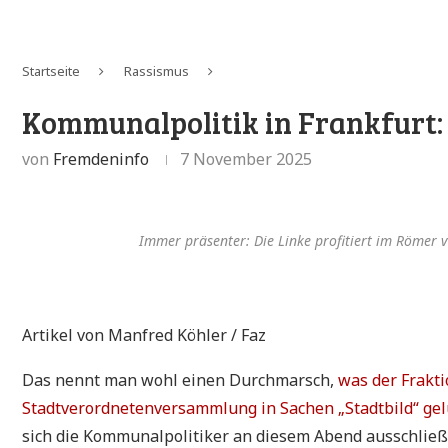
Startseite
Rassismus
Kommunalpolitik in Frankfurt: 
von
Fremdeninfo
7 November 2025
Immer präsenter: Die Linke profitiert im Römer 
Artikel von Manfred Köhler / Faz
Das nennt man wohl einen Durchmarsch,
was der Frakti
Stadtverordnetenversammlung in Sachen „Stadtbild“ gel
sich die Kommunalpolitiker an diesem Abend ausschließli