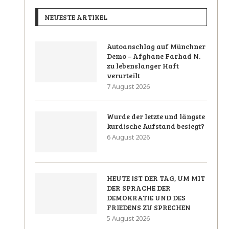
NEUESTE ARTIKEL
Autoanschlag auf Münchner
Demo – Afghane Farhad N.
zu lebenslanger Haft
verurteilt
7 August 2026
Wurde der letzte und längste
kurdische Aufstand besiegt?
6 August 2026
HEUTE IST DER TAG, UM MIT
DER SPRACHE DER
DEMOKRATIE UND DES
FRIEDENS ZU SPRECHEN
5 August 2026