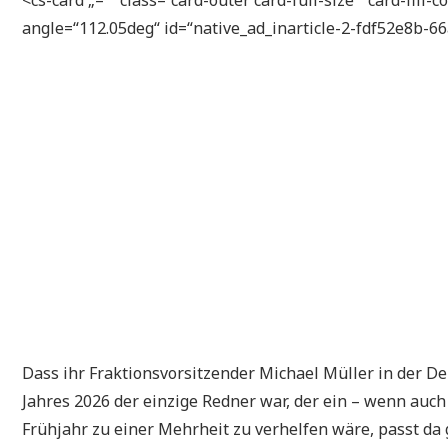
angle=“112.05deg“ id=“native_ad_inarticle-2-fdf52e8b-6
Dass ihr Fraktionsvorsitzender Michael Müller in der 
Jahres 2026 der einzige Redner war, der ein – wenn auc
Frühjahr zu einer Mehrheit zu verhelfen wäre, passt da g