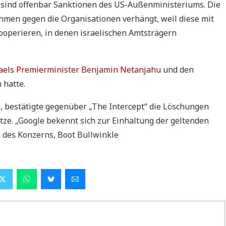
sind offenbar Sanktionen des US-Außenministeriums. Die
en gegen die Organisationen verhängt, weil diese mit
kooperieren, in denen israelischen Amtsträgern
raels Premierminister Benjamin Netanjahu
und den
 hatte.
 bestätigte gegenüber „The Intercept“ die Löschungen
tze. „Google bekennt sich zur Einhaltung der geltenden
n des Konzerns, Boot Bullwinkle