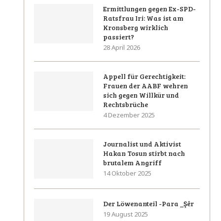
Ermittlungen gegen Ex-SPD-
Ratsfrau Iri: Was ist am
Kronsberg wirklich
passiert?
28 April 2026
Appell für Gerechtigkeit:
Frauen der AABF wehren
sich gegen Willkür und
Rechtsbrüche
4 Dezember 2025
Journalist und Aktivist
Hakan Tosun stirbt nach
brutalem Angriff
14 Oktober 2025
Der Löwenanteil -Para _Şêr
19 August 2025