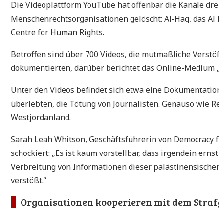
Die Videoplattform YouTube hat offenbar die Kanäle dre
Menschenrechtsorganisationen gelöscht: Al-Haq, das Al
Centre for Human Rights.
Betroffen sind über 700 Videos, die mutmaßliche Verstö
dokumentierten, darüber berichtet das Online-Medium
Unter den Videos befindet sich etwa eine Dokumentation 
überlebten, die Tötung von Journalisten. Genauso wie 
Westjordanland.
Sarah Leah Whitson, Geschäftsführerin von Democracy 
schockiert: „Es ist kaum vorstellbar, dass irgendein ern
Verbreitung von Informationen dieser palästinensisch
verstößt.“
Organisationen kooperieren mit dem Straf