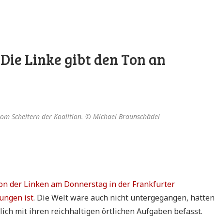
Die Linke gibt den Ton an
vom Scheitern der Koalition. © Michael Braunschädel
on der Linken am Donnerstag in der Frankfurter
ungen ist
. Die Welt wäre auch nicht untergegangen, hätten
ch mit ihren reichhaltigen örtlichen Aufgaben befasst.