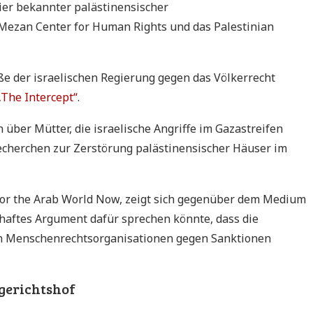
ier bekannter palästinensischer
 Mezan Center for Human Rights und das Palestinian
ße der israelischen Regierung gegen das Völkerrecht
„The Intercept“
.
über Mütter, die israelische Angriffe im Gazastreifen
Recherchen zur Zerstörung palästinensischer Häuser im
for the Arab World Now, zeigt sich gegenüber dem Medium
sthaftes Argument dafür sprechen könnte, dass die
en Menschenrechtsorganisationen gegen Sanktionen
gerichtshof