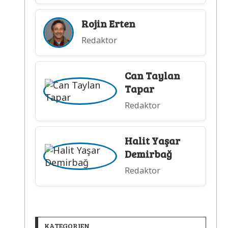
Rojin Erten
Redaktor
Can Taylan
Tapar
Redaktor
Halit Yaşar
Demirbağ
Redaktor
KATEGORIEN