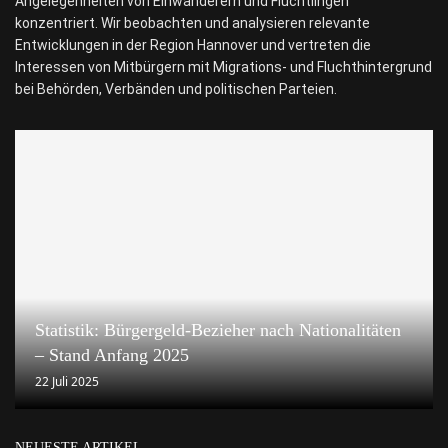
Angelegenheiten von Einwanderern und Flüchtlingen
konzentriert. Wir beobachten und analysieren relevante
Entwicklungen in der Region Hannover und vertreten die
Interessen von Mitbürgern mit Migrations- und Fluchthintergrund
bei Behörden, Verbänden und politischen Parteien.
Statistik: Bürgergeld-Bezieher nach Nationalitäten
– Stand Anfang 2025
22 Juli 2025
NEUESTE ARTIKEL