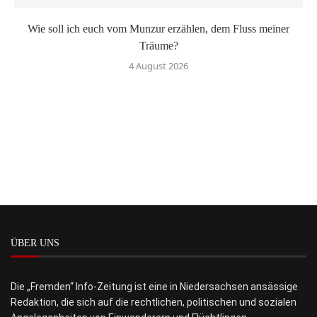
Wie soll ich euch vom Munzur erzählen, dem Fluss meiner
Träume?
4 August 2026
ÜBER UNS
Die „Fremden“ Info-Zeitung ist eine in Niedersachsen ansässige
Redaktion, die sich auf die rechtlichen, politischen und sozialen