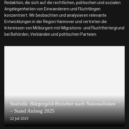
Redaktion, die sich auf die rechtlichen, politischen und sozialen
Angelegenheiten von Einwanderern und Flüchtlingen
konzentriert. Wir beobachten und analysieren relevante
Entwicklungen in der Region Hannover und vertreten die
Interessen von Mitbürgern mit Migrations- und Fluchthintergrund
bei Behörden, Verbänden und politischen Parteien.
Statistik: Bürgergeld-Bezieher nach Nationalitäten
– Stand Anfang 2025
22 Juli 2025