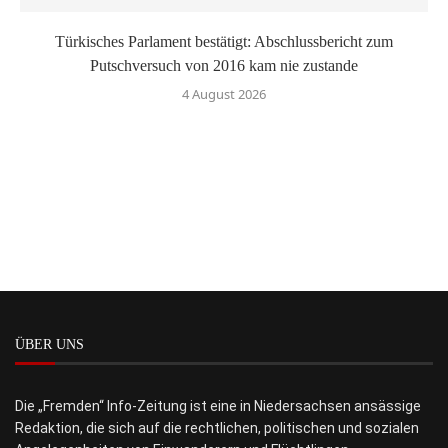
Türkisches Parlament bestätigt: Abschlussbericht zum
Putschversuch von 2016 kam nie zustande
4 August 2026
ÜBER UNS
Die „Fremden“ Info-Zeitung ist eine in Niedersachsen ansässige
Redaktion, die sich auf die rechtlichen, politischen und sozialen