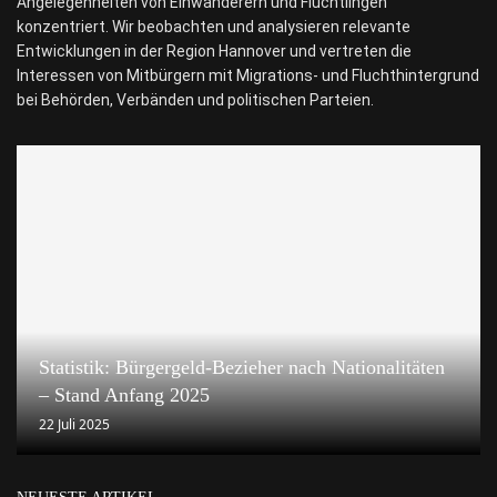
Angelegenheiten von Einwanderern und Flüchtlingen
konzentriert. Wir beobachten und analysieren relevante
Entwicklungen in der Region Hannover und vertreten die
Interessen von Mitbürgern mit Migrations- und Fluchthintergrund
bei Behörden, Verbänden und politischen Parteien.
Statistik: Bürgergeld-Bezieher nach Nationalitäten
– Stand Anfang 2025
22 Juli 2025