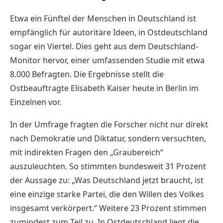
Etwa ein Fünftel der Menschen in Deutschland ist
empfänglich für autoritäre Ideen, in Ostdeutschland
sogar ein Viertel. Dies geht aus dem Deutschland-
Monitor hervor, einer umfassenden Studie mit etwa
8.000 Befragten. Die Ergebnisse stellt die
Ostbeauftragte Elisabeth Kaiser heute in Berlin im
Einzelnen vor.
In der Umfrage fragten die Forscher nicht nur direkt
nach Demokratie und Diktatur, sondern versuchten,
mit indirekten Fragen den „Graubereich“
auszuleuchten. So stimmten bundesweit 31 Prozent
der Aussage zu: „Was Deutschland jetzt braucht, ist
eine einzige starke Partei, die den Willen des Volkes
insgesamt verkörpert.“ Weitere 23 Prozent stimmen
zumindest zum Teil zu. In Ostdeutschland liegt die