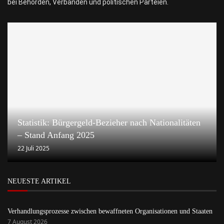
bei Behörden, Verbänden und politischen Parteien.
Statistik: Bürgergeld-Bezieher nach Nationalitäten
– Stand Anfang 2025
22 Juli 2025
NEUESTE ARTIKEL
Verhandlungsprozesse zwischen bewaffneten Organisationen und Staaten
7 August 2026