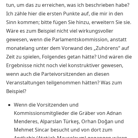
tun, um das zu erreichen, was ich beschrieben habe?
Ich zähle hier die ersten Punkte auf, die mir in den
Sinn kommen; bitte fügen Sie hinzu, erweitern Sie sie.
Wäre es zum Beispiel nicht viel wirkungsvoller
gewesen, wenn die Parlamentskommission, anstatt
monatelang unter dem Vorwand des „Zuhörens“ auf
Zeit zu spielen, Folgendes getan hätte? Und wären die
Ergebnisse nicht noch viel konstruktiver gewesen,
wenn auch die Parteivorsitzenden an diesen
Veranstaltungen teilgenommen hätten? Was zum
Beispiel?
Wenn die Vorsitzenden und
Kommissionsmitglieder die Gräber von Adnan
Menderes, Alparslan Türkeş, Orhan Doğan und
Mehmet Sincar besucht und von dort zum
Anıtkabir (Atatürk-Mausoleum) gegangen wären.