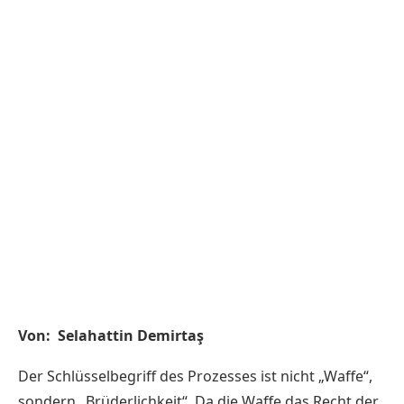
Von: Selahattin Demirtaş
Der Schlüsselbegriff des Prozesses ist nicht „Waffe“,
sondern „Brüderlichkeit“. Da die Waffe das Recht der