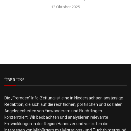
13 Oktober 2025
ÜBER UNS
Die „Fremden“ Info-Zeitung ist eine in Niedersachsen ansässige
Redaktion, die sich auf die rechtlichen, politischen und sozialen
Angelegenheiten von Einwanderern und Flüchtlingen
konzentriert. Wir beobachten und analysieren relevante
Entwicklungen in der Region Hannover und vertreten die
Interessen von Mitbürgern mit Migrations- und Fluchthintergrund