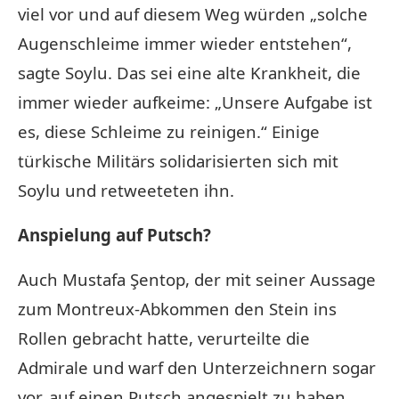
viel vor und auf diesem Weg würden „solche
Augenschleime immer wieder entstehen“,
sagte Soylu. Das sei eine alte Krankheit, die
immer wieder aufkeime: „Unsere Aufgabe ist
es, diese Schleime zu reinigen.“ Einige
türkische Militärs solidarisierten sich mit
Soylu und retweeteten ihn.
Anspielung auf Putsch?
Auch Mustafa Şentop, der mit seiner Aussage
zum Montreux-Abkommen den Stein ins
Rollen gebracht hatte, verurteilte die
Admirale und warf den Unterzeichnern sogar
vor, auf einen Putsch angespielt zu haben.