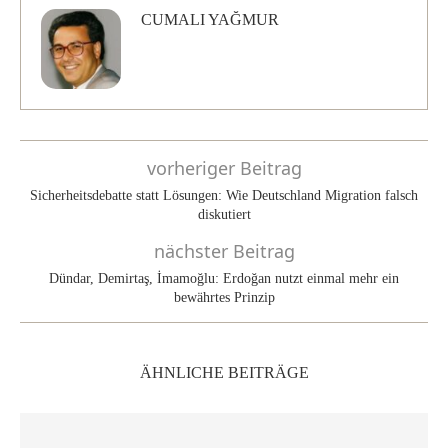
CUMALI YAĞMUR
vorheriger Beitrag
Sicherheitsdebatte statt Lösungen: Wie Deutschland Migration falsch
diskutiert
nächster Beitrag
Dündar, Demirtaş, İmamoğlu: Erdoğan nutzt einmal mehr ein
bewährtes Prinzip
ÄHNLICHE BEITRÄGE