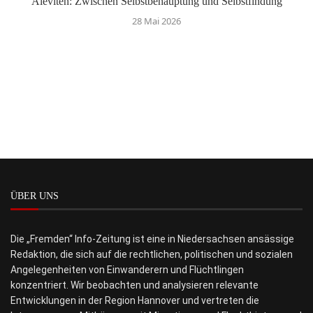
Aleviten: Zwischen Selbstbehauptung und Selbstfindung
28 Mai 2026
ÜBER UNS
Die „Fremden“ Info-Zeitung ist eine in Niedersachsen ansässige
Redaktion, die sich auf die rechtlichen, politischen und sozialen
Angelegenheiten von Einwanderern und Flüchtlingen
konzentriert. Wir beobachten und analysieren relevante
Entwicklungen in der Region Hannover und vertreten die