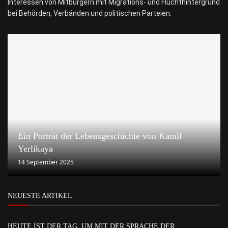
Interessen von Mitbürgern mit Migrations- und Fluchthintergrund
bei Behörden, Verbänden und politischen Parteien.
Ein Porträt der Lebensgeschichte von Kamil
Yerlikaya
14 September 2025
NEUESTE ARTIKEL
HEUTE IST DER TAG, UM MIT DER SPRACHE DER